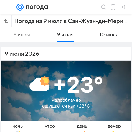
Погода на 9 июля в Сан-Жуан-ди-Мерити
8 июля
9 июля
10 июля
9 июля 2026
+23°
малооблачно
ощущается как +23°C
ночь
утро
день
вечер