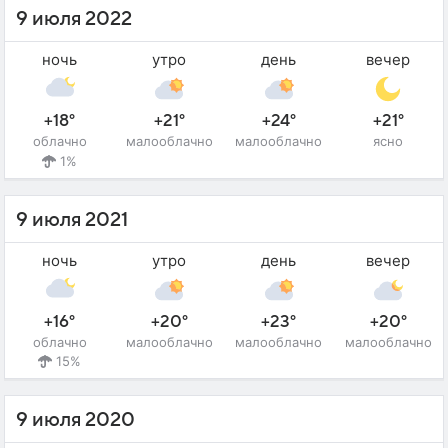
9 июля 2022
ночь
утро
день
вечер
+18°
+21°
+24°
+21°
облачно
малооблачно
малооблачно
ясно
1%
9 июля 2021
ночь
утро
день
вечер
+16°
+20°
+23°
+20°
облачно
малооблачно
малооблачно
малооблачно
15%
9 июля 2020