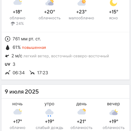
+18°
+20°
+23°
+15°
облачно
облачность
малооблачно
ясно
24%
761 мм рт. ст.
61%
повышенная
2 м/с
легкий ветер
, восточный-северо-восточный
3
06:34
17:23
9 июля 2025
ночь
утро
день
вечер
+17°
+19°
+21°
+19°
облачно
слабый дождь
облачность
облачность