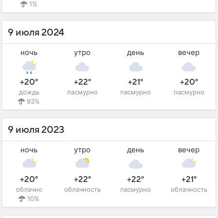
1%
9 июля 2024
ночь
утро
день
вечер
+20°
+22°
+21°
+20°
дождь
пасмурно
пасмурно
пасмурно
93%
9 июля 2023
ночь
утро
день
вечер
+20°
+22°
+22°
+21°
облачно
облачность
пасмурно
облачность
10%