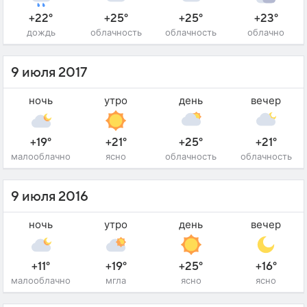
+22°
+25°
+25°
+23°
дождь
облачность
облачность
облачно
9 июля 2017
ночь
утро
день
вечер
+19°
+21°
+25°
+21°
малооблачно
ясно
облачность
облачность
9 июля 2016
ночь
утро
день
вечер
+11°
+19°
+25°
+16°
малооблачно
мгла
ясно
ясно