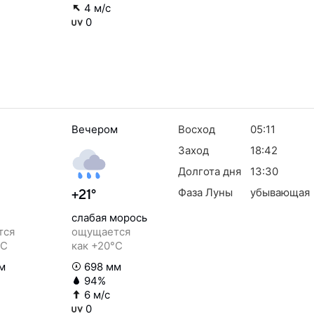
4 м/с
0
Вечером
Восход
05:11
Заход
18:42
Долгота дня
13:30
Фаза Луны
убывающая
+21°
слабая морось
тся
ощущается
°C
как +20°C
м
698 мм
94%
6 м/с
0