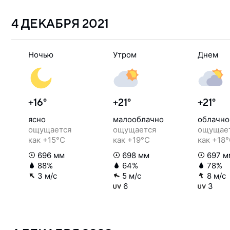
4 ДЕКАБРЯ
2021
Ночью
Утром
Днем
+16°
+21°
+21°
ясно
малооблачно
облачно
ощущается
ощущается
ощущае
как +15°C
как +19°C
как +18
696 мм
698 мм
697 м
88%
64%
78%
3 м/с
5 м/с
8 м/с
6
3