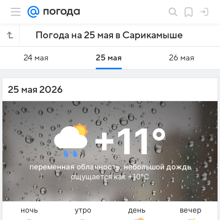
Погода на 25 мая в Сарикамыше
24 мая
25 мая
26 мая
25 мая 2026
+11°
переменная облачность, небольшой дождь
ощущается как +10°C
ночь
утро
день
вечер