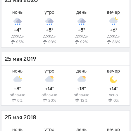
25 мая 2020
ночь
утро
день
вечер
+4°
+8°
+8°
+6°
дождь
дождь
дождь
дождь
95%
93%
92%
86%
25 мая 2019
ночь
утро
день
вечер
+8°
+14°
+18°
+14°
облачно
облачно
облачно
ясно
6%
20%
12%
0%
25 мая 2018
ночь
утро
день
вечер