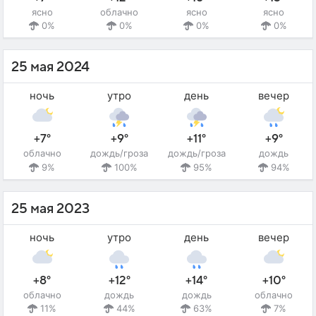
ясно
облачно
ясно
ясно
0%
0%
0%
0%
25 мая 2024
ночь
утро
день
вечер
+7°
+9°
+11°
+9°
облачно
дождь/гроза
дождь/гроза
дождь
9%
100%
95%
94%
25 мая 2023
ночь
утро
день
вечер
+8°
+12°
+14°
+10°
облачно
дождь
дождь
облачно
11%
44%
63%
7%