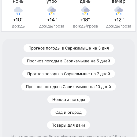
ночь
утро
день
вечер
+10°
+14°
+18°
+12°
дождь
дождь/гроза
дождь/гроза
дождь/гроза
Прогноз погоды в Сарикамыше на 3 дня
Прогноз погоды в Сарикамыше на 5 дней
Прогноз погоды в Сарикамыше на 7 дней
Прогноз погоды в Сарикамыше на 10 дней
Новости погоды
Сад и огород
Товары для дачи
Наш проект подробно информирует вас о погоде 25 мая