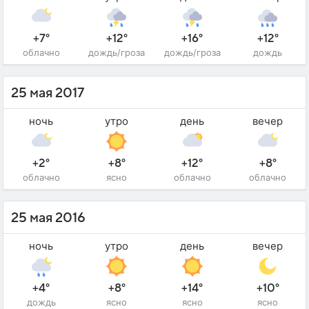
+7°
+12°
+16°
+12°
облачно
дождь/гроза
дождь/гроза
дождь
25 мая 2017
ночь
утро
день
вечер
+2°
+8°
+12°
+8°
облачно
ясно
облачно
облачно
25 мая 2016
ночь
утро
день
вечер
+4°
+8°
+14°
+10°
дождь
ясно
ясно
ясно