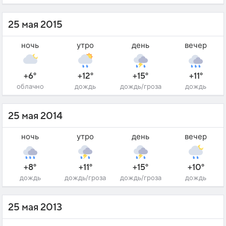
25 мая 2015
ночь
утро
день
вечер
+6°
+12°
+15°
+11°
облачно
дождь
дождь/гроза
дождь
25 мая 2014
ночь
утро
день
вечер
+8°
+11°
+15°
+10°
дождь
дождь/гроза
дождь/гроза
дождь
25 мая 2013