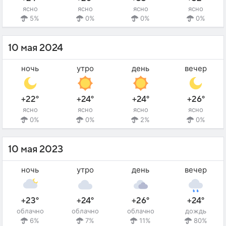
ясно
ясно
ясно
ясно
5%
0%
0%
0%
10 мая 2024
ночь
утро
день
вечер
+22°
+24°
+24°
+26°
ясно
ясно
ясно
ясно
0%
0%
2%
0%
10 мая 2023
ночь
утро
день
вечер
+23°
+24°
+26°
+24°
облачно
облачно
облачно
дождь
6%
7%
11%
80%