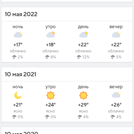
10 мая 2022
ночь
утро
день
вечер
+17°
+18°
+22°
+22°
облачно
облачно
облачно
облачно
2%
8%
12%
5%
10 мая 2021
ночь
утро
день
вечер
+21°
+24°
+29°
+26°
ясно
ясно
ясно
облачно
0%
0%
4%
4%