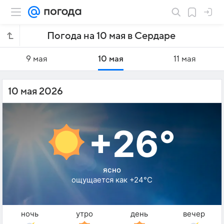
Погода на 10 мая в Сердаре
9 мая
10 мая
11 мая
10 мая 2026
+26°
ясно
ощущается как +24°C
ночь
утро
день
вечер