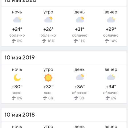
10 мая 2020
ночь
утро
день
вечер
+24°
+26°
+31°
+29°
облачно
облачно
облачно
облачно
0%
16%
11%
14%
10 мая 2019
ночь
утро
день
вечер
+30°
+32°
+36°
+34°
ясно
ясно
облачно
облачно
0%
0%
0%
6%
10 мая 2018
ночь
утро
день
вечер