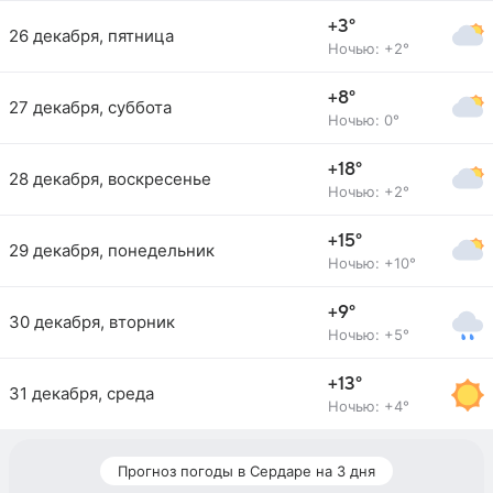
+3°
26 декабря, пятница
Ночью: +2°
+8°
27 декабря, суббота
Ночью: 0°
+18°
28 декабря, воскресенье
Ночью: +2°
+15°
29 декабря, понедельник
Ночью: +10°
+9°
30 декабря, вторник
Ночью: +5°
+13°
31 декабря, среда
Ночью: +4°
Прогноз погоды в Сердаре на 3 дня