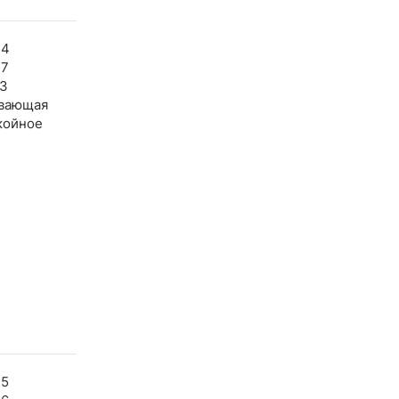
44
37
53
вающая
койное
45