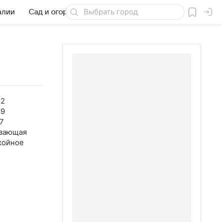
алии
Сад и огород
Товары для дачи
42
39
7
вающая
койное