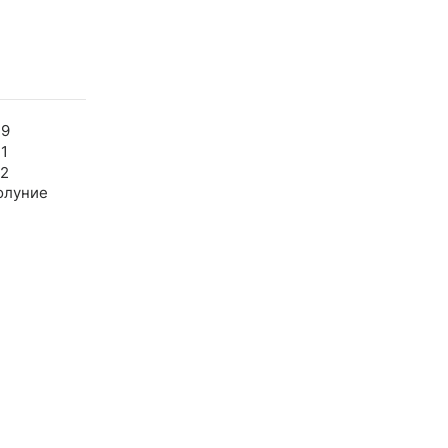
49
1
42
олуние