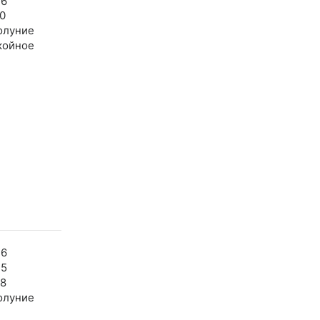
36
0
олуние
койное
46
35
48
олуние