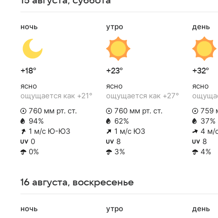
15 августа, суббота
ночь
утро
день
+18°
+23°
+32°
ясно
ясно
ясно
ощущается как +21°
ощущается как +27°
ощущае
760 мм рт. ст.
760 мм рт. ст.
759 м
94%
62%
37%
1 м/с Ю-ЮЗ
1 м/с ЮЗ
4 м/
0
8
8
0%
3%
4%
16 августа, воскресенье
ночь
утро
день