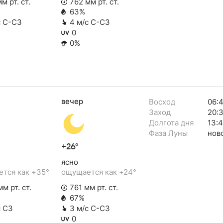
м рт. ст.
762 мм рт. ст.
63%
с С-СЗ
4 м/с С-СЗ
0
0%
вечер
Восход
06:
Заход
20:
Долгота дня
13:
Фаза Луны
нов
+26°
ясно
тся как +35°
ощущается как +24°
м рт. ст.
761 мм рт. ст.
67%
с СЗ
3 м/с С-СЗ
0