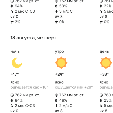
762 мм рт. ст.
762 мм рт. ст.
761 м
94%
53%
22%
2 м/с С-СЗ
3 м/с С
5 м/
0
8
8
2%
0%
0%
13 августа, четверг
ночь
утро
день
+17°
+24°
+38°
ясно
ясно
ясно
ощущается как +18°
ощущается как +28°
ощущае
762 мм рт. ст.
762 мм рт. ст.
760 м
84%
48%
23%
2 м/с С-СЗ
2 м/с С
5 м/
0
8
8