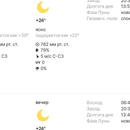
Заход
20:
Долгота дня
13:5
Фаза Луны
нов
Геомагн. поле
спо
+24°
ясно
тся как +30°
ощущается как +22°
м рт. ст.
762 мм рт. ст.
79%
с СЗ
5 м/с С-СЗ
0
0%
вечер
Восход
06:
Заход
20:
Долгота дня
13:
Фаза Луны
нов
+24°