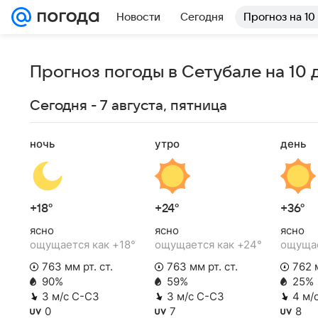
Новости
Сегодня
Прогноз на 10
Прогноз погоды в Сетубале на 10 
Сегодня - 7 августа, пятница
ночь
утро
день
+18°
+24°
+36°
ясно
ясно
ясно
ощущается как +18°
ощущается как +24°
ощущае
763 мм рт. ст.
763 мм рт. ст.
762 м
90%
59%
25%
3 м/с С-СЗ
3 м/с С-СЗ
4 м/
0
7
8