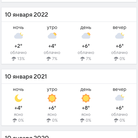
10 января 2022
ночь
утро
день
вечер
+2°
+4°
+6°
+6°
облачно
облачно
облачно
облачно
13%
7%
7%
0%
10 января 2021
ночь
утро
день
вечер
+4°
+6°
+8°
+6°
ясно
ясно
ясно
облачно
0%
0%
0%
0%