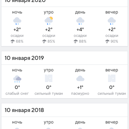
10 января 2020
ночь
утро
день
вечер
+2°
+2°
+4°
+2°
осадки
осадки
осадки
осадки
68%
85%
88%
90%
10 января 2019
ночь
утро
день
вечер
0°
0°
+1°
0°
слабый снег
сильный туман
пасмурно
сильный туман
10 января 2018
ночь
утро
день
вечер