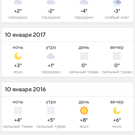
+2°
-2°
-4°
-3°
пасмурно
пасмурно
пасмурно
слабый снег
10 января 2017
ночь
утро
день
вечер
+3°
+1°
0°
0°
ясно
пасмурно
сильный туман
сильный туман
10 января 2016
ночь
утро
день
вечер
+4°
+5°
+8°
+6°
сильный туман
сильный туман
ясно
ясно