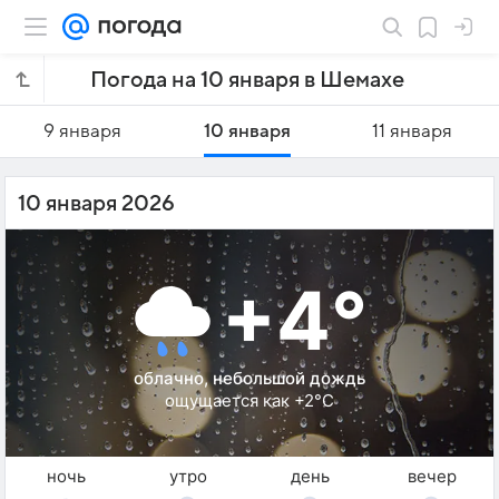
Погода на 10 января в Шемахе
9 января
10 января
11 января
10 января 2026
+4°
облачно, небольшой дождь
ощущается как +2°C
ночь
утро
день
вечер