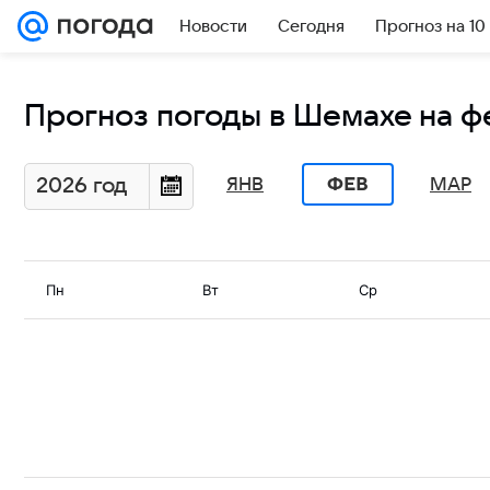
Новости
Сегодня
Прогноз на 10
Прогноз погоды в Шемахе на ф
2026 год
ЯНВ
МАР
ФЕВ
Пн
Вт
Ср