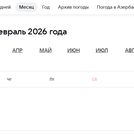
 дней
Месяц
Год
Архив погоды
Погода в Азерб
евраль 2026 года
АПР
МАЙ
ИЮН
ИЮЛ
АВ
Чт
Пт
Сб