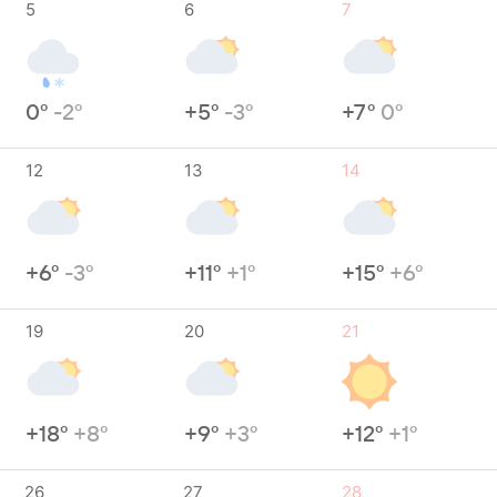
5
6
7
0°
-2°
+5°
-3°
+7°
0°
12
13
14
+6°
-3°
+11°
+1°
+15°
+6°
19
20
21
+18°
+8°
+9°
+3°
+12°
+1°
26
27
28