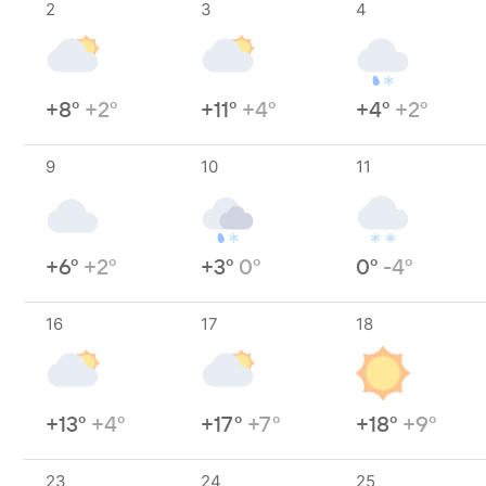
2
3
4
+8°
+2°
+11°
+4°
+4°
+2°
9
10
11
+6°
+2°
+3°
0°
0°
-4°
16
17
18
+13°
+4°
+17°
+7°
+18°
+9°
23
24
25