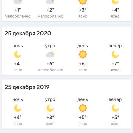
+1°
+2°
+3°
+4°
малооблачно
малооблачно
ясно
ясно
25 декабря 2020
ночь
утро
день
вечер
+4°
+6°
+6°
+7°
ясно
малооблачно
ясно
ясно
25 декабря 2019
ночь
утро
день
вечер
+4°
+3°
+5°
+5°
ясно
ясно
ясно
ясно