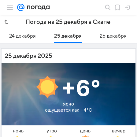
Погода на 25 декабря в Скапе
24 декабря
25 декабря
26 декабря
25 декабря 2025
+6°
ясно
ощущается как +4°C
ночь
утро
день
вечер