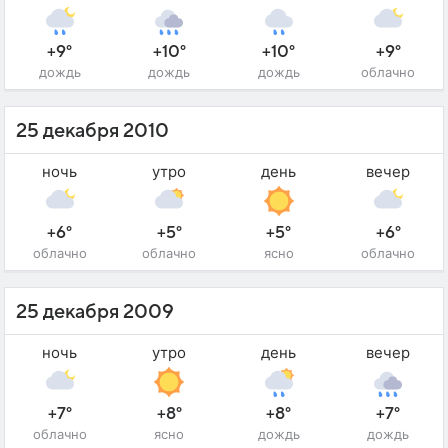
+9°
+10°
+10°
+9°
дождь
дождь
дождь
облачно
25 декабря 2010
ночь
утро
день
вечер
+6°
+5°
+5°
+6°
облачно
облачно
ясно
облачно
25 декабря 2009
ночь
утро
день
вечер
+7°
+8°
+8°
+7°
облачно
ясно
дождь
дождь