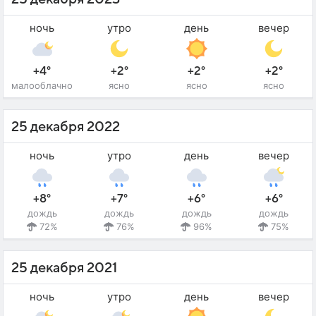
ночь
утро
день
вечер
+4°
+2°
+2°
+2°
малооблачно
ясно
ясно
ясно
25 декабря 2022
ночь
утро
день
вечер
+8°
+7°
+6°
+6°
дождь
дождь
дождь
дождь
72%
76%
96%
75%
25 декабря 2021
ночь
утро
день
вечер