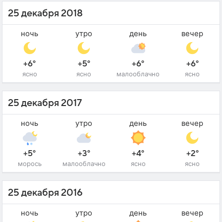
25 декабря 2018
ночь
утро
день
вечер
+6°
+5°
+6°
+6°
ясно
ясно
малооблачно
ясно
25 декабря 2017
ночь
утро
день
вечер
+5°
+3°
+4°
+2°
морось
малооблачно
ясно
ясно
25 декабря 2016
ночь
утро
день
вечер