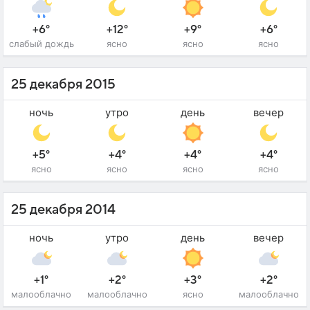
+6°
+12°
+9°
+6°
слабый дождь
ясно
ясно
ясно
25 декабря 2015
ночь
утро
день
вечер
+5°
+4°
+4°
+4°
ясно
ясно
ясно
ясно
25 декабря 2014
ночь
утро
день
вечер
+1°
+2°
+3°
+2°
малооблачно
малооблачно
ясно
малооблачно