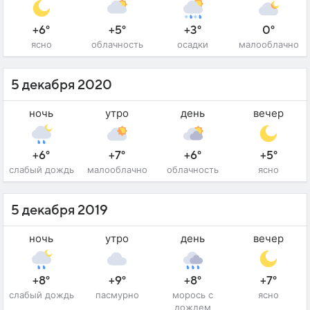
+6°
+5°
+3°
0°
ясно
облачность
осадки
малооблачно
5 декабря 2020
ночь
утро
день
вечер
+6°
+7°
+6°
+5°
слабый дождь
малооблачно
облачность
ясно
5 декабря 2019
ночь
утро
день
вечер
+8°
+9°
+8°
+7°
слабый дождь
пасмурно
морось с
ясно
дождем