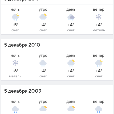
ночь
утро
день
вечер
+5°
+4°
+4°
+4°
снег
снег
снег
метель
5 декабря 2010
ночь
утро
день
вечер
+6°
+4°
+4°
+4°
метель
снег
снег
снег
5 декабря 2009
ночь
утро
день
вечер