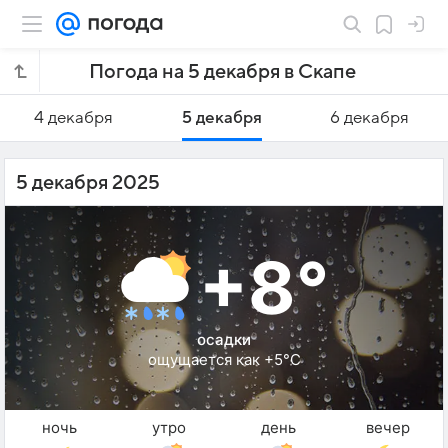
Погода на 5 декабря в Скапе
4 декабря
5 декабря
6 декабря
5 декабря 2025
+8°
осадки
ощущается как +5°C
ночь
утро
день
вечер