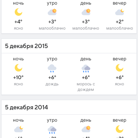
ночь
утро
день
вечер
+4°
+3°
+3°
+2°
ясно
малооблачно
малооблачно
малооблачно
5 декабря 2015
ночь
утро
день
вечер
+10°
+6°
+6°
+6°
ясно
дождь
морось с
ясно
дождем
5 декабря 2014
ночь
утро
день
вечер