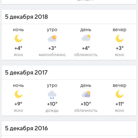
5 декабря 2018
ночь
утро
день
вечер
+4°
+3°
+4°
+3°
ясно
малооблачно
облачность
ясно
5 декабря 2017
ночь
утро
день
вечер
+9°
+10°
+10°
+11°
ясно
дождь
облачность
ясно
5 декабря 2016