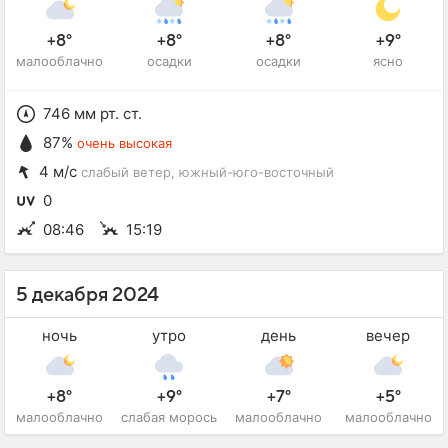
+8°
+8°
+8°
+9°
малооблачно
осадки
осадки
ясно
746 мм рт. ст.
87%
очень высокая
4 м/с
слабый ветер
, южный-юго-восточный
0
08:46
15:19
5 декабря 2024
ночь
утро
день
вечер
+8°
+9°
+7°
+5°
малооблачно
слабая морось
малооблачно
малооблачно