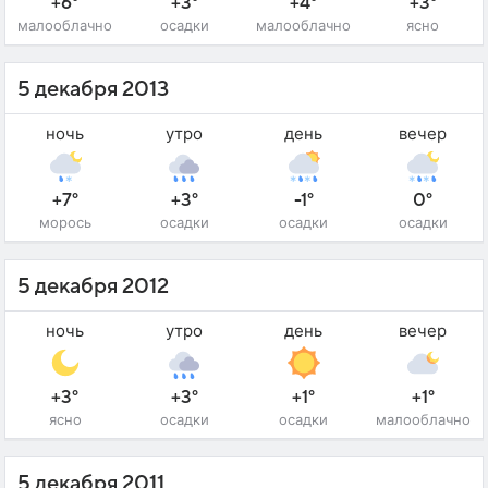
+6°
+3°
+4°
+3°
малооблачно
осадки
малооблачно
ясно
5 декабря 2013
ночь
утро
день
вечер
+7°
+3°
-1°
0°
морось
осадки
осадки
осадки
5 декабря 2012
ночь
утро
день
вечер
+3°
+3°
+1°
+1°
ясно
осадки
осадки
малооблачно
5 декабря 2011