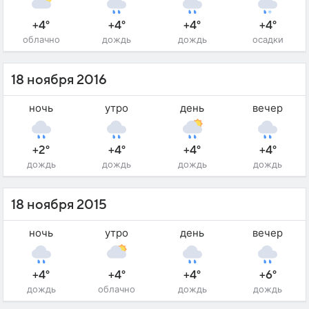
+4°
+4°
+4°
+4°
облачно
дождь
дождь
осадки
18 ноября 2016
ночь
утро
день
вечер
+2°
+4°
+4°
+4°
дождь
дождь
дождь
дождь
18 ноября 2015
ночь
утро
день
вечер
+4°
+4°
+4°
+6°
дождь
облачно
дождь
дождь