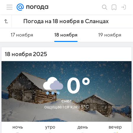
Погода на 18 ноября в Сланцах
17 ноября
18 ноября
19 ноября
18 ноября 2025
0°
снег
ощущается как -5°C
ночь
утро
день
вечер