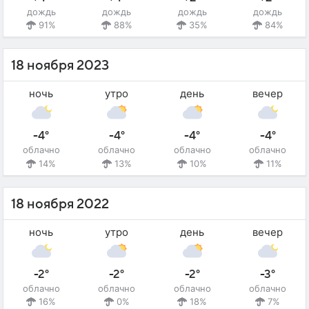
дождь
дождь
дождь
дождь
91%
88%
35%
84%
18 ноября 2023
ночь
утро
день
вечер
-4°
-4°
-4°
-4°
облачно
облачно
облачно
облачно
14%
13%
10%
11%
18 ноября 2022
ночь
утро
день
вечер
-2°
-2°
-2°
-3°
облачно
облачно
облачно
облачно
16%
0%
18%
7%