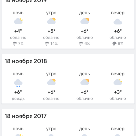
18 ноября 2019
ночь
утро
день
вечер
+4°
+5°
+6°
+6°
облачно
облачно
облачно
облачно
7%
14%
6%
9%
18 ноября 2018
ночь
утро
день
вечер
+6°
+6°
+6°
+3°
дождь
облачно
облачно
облачно
18 ноября 2017
ночь
утро
день
вечер