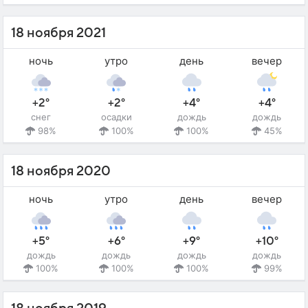
18 ноября 2021
ночь
утро
день
вечер
+2°
+2°
+4°
+4°
снег
осадки
дождь
дождь
98%
100%
100%
45%
18 ноября 2020
ночь
утро
день
вечер
+5°
+6°
+9°
+10°
дождь
дождь
дождь
дождь
100%
100%
100%
99%