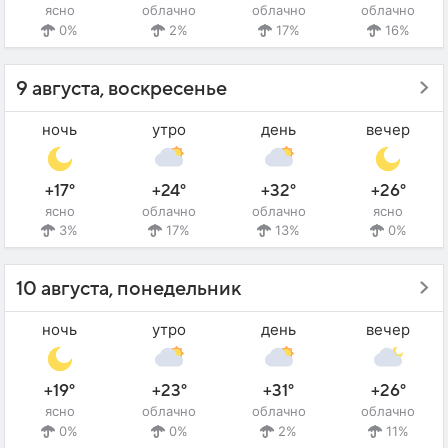
ясно
облачно
облачно
облачно
0%
2%
17%
16%
9 августа, воскресенье
ночь
утро
день
вечер
+17°
+24°
+32°
+26°
ясно
облачно
облачно
ясно
3%
17%
13%
0%
10 августа, понедельник
ночь
утро
день
вечер
+19°
+23°
+31°
+26°
ясно
облачно
облачно
облачно
0%
0%
2%
11%