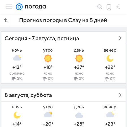
Прогноз погоды в Слау на 5 дней
Сегодня - 7 августа, пятница
ночь
утро
день
вечер
+13°
+18°
+27°
+22°
облачно
ясно
ясно
ясно
0%
0%
0%
0%
8 августа, суббота
ночь
утро
день
вечер
+14°
+20°
+28°
+23°