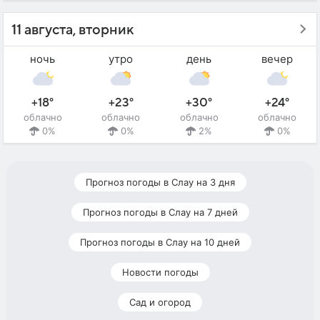
11 августа, вторник
ночь
утро
день
вечер
+18°
+23°
+30°
+24°
облачно
облачно
облачно
облачно
0%
0%
2%
0%
Прогноз погоды в Слау на 3 дня
Прогноз погоды в Слау на 7 дней
Прогноз погоды в Слау на 10 дней
Новости погоды
Сад и огород