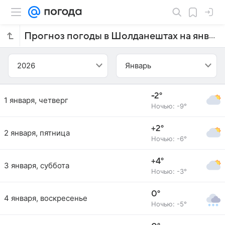
Прогноз погоды в Шолданештах на январь 2026 года
2026
Январь
-2°
1 января, четверг
Ночью: -9°
+2°
2 января, пятница
Ночью: -6°
+4°
3 января, суббота
Ночью: -3°
0°
4 января, воскресенье
Ночью: -5°