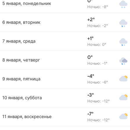
0°
5 января, понедельник
Ночью: -8°
+2°
6 января, вторник
Ночью: -2°
+1°
7 января, среда
Ночью: 0°
0°
8 января, четверг
Ночью: -1°
-4°
9 января, пятница
Ночью: -6°
-3°
10 января, суббота
Ночью: -12°
-7°
11 января, воскресенье
Ночью: -12°