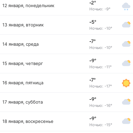
-2°
12 января, понедельник
Ночью: -9°
-5°
13 января, вторник
Ночью: -10°
-7°
14 января, среда
Ночью: -10°
-9°
15 января, четверг
Ночью: -11°
-7°
16 января, пятница
Ночью: -17°
-9°
17 января, суббота
Ночью: -16°
-9°
18 января, воскресенье
Ночью: -15°