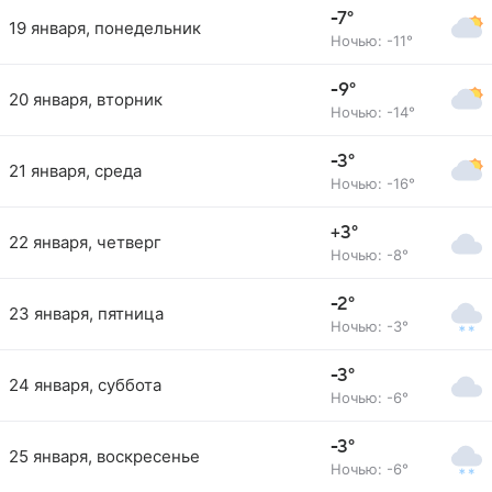
-7°
19 января, понедельник
Ночью: -11°
-9°
20 января, вторник
Ночью: -14°
-3°
21 января, среда
Ночью: -16°
+3°
22 января, четверг
Ночью: -8°
-2°
23 января, пятница
Ночью: -3°
-3°
24 января, суббота
Ночью: -6°
-3°
25 января, воскресенье
Ночью: -6°