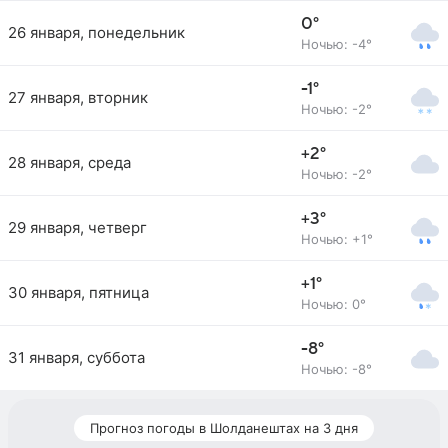
0°
26 января, понедельник
Ночью: -4°
-1°
27 января, вторник
Ночью: -2°
+2°
28 января, среда
Ночью: -2°
+3°
29 января, четверг
Ночью: +1°
+1°
30 января, пятница
Ночью: 0°
-8°
31 января, суббота
Ночью: -8°
Прогноз погоды в Шолданештах на 3 дня