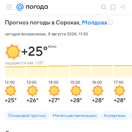
Прогноз погоды в Сороках
,
Молдова
сегодня воскресенье, 9 августа 2026, 11:55
ясно
+25
°
ощущается как
+22
°
12:00
13:00
14:00
15:00
16:00
17:00
+25
°
+26
°
+27
°
+28
°
+28
°
+28
°
Почасовой прогноз
Метеочувствительным
Аллергены