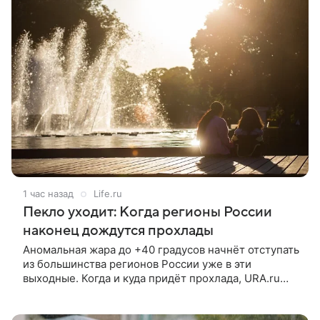
1 час назад
Life.ru
Пекло уходит: Когда регионы России
наконец дождутся прохлады
Аномальная жара до +40 градусов начнёт отступать
из большинства регионов России уже в эти
выходные. Когда и куда придёт прохлада, URA.ru
рассказал синоптик Александр Ильин.