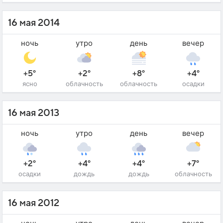
16 мая 2014
ночь
утро
день
вечер
+5°
+2°
+8°
+4°
ясно
облачность
облачность
осадки
16 мая 2013
ночь
утро
день
вечер
+2°
+4°
+4°
+7°
осадки
дождь
дождь
облачность
16 мая 2012