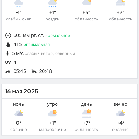
-1°
+1°
+5°
+2°
слабый снег
осадки
облачность
облачность
605 мм рт. ст.
нормальное
41%
оптимальная
5 м/с
слабый ветер
, северный
4
05:45
20:48
16 мая 2025
ночь
утро
день
вечер
0°
+1°
+7°
+4°
облачно
малооблачно
облачность
облачно