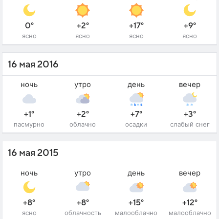
0°
+2°
+17°
+9°
ясно
ясно
ясно
ясно
16 мая 2016
ночь
утро
день
вечер
+1°
+2°
+7°
+3°
пасмурно
облачно
осадки
слабый снег
16 мая 2015
ночь
утро
день
вечер
+8°
+8°
+15°
+12°
ясно
облачность
малооблачно
малооблачно