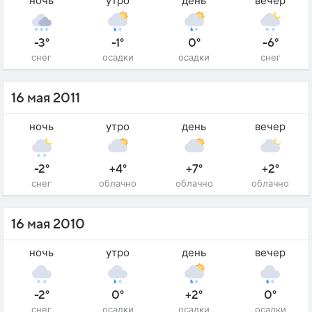
ночь
утро
день
вечер
-3°
-1°
0°
-6°
снег
осадки
осадки
снег
16 мая 2011
ночь
утро
день
вечер
-2°
+4°
+7°
+2°
снег
облачно
облачно
облачно
16 мая 2010
ночь
утро
день
вечер
-2°
0°
+2°
0°
снег
осадки
осадки
осадки