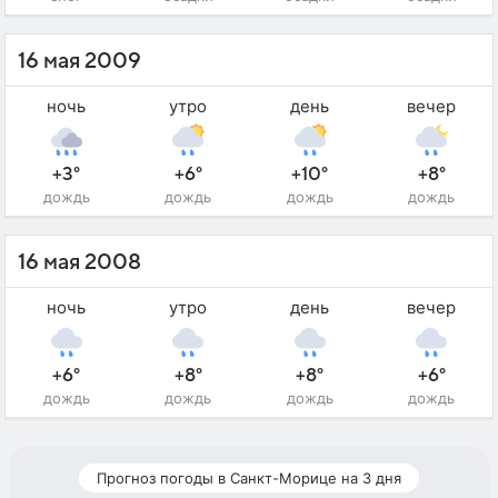
16 мая 2009
ночь
утро
день
вечер
+3°
+6°
+10°
+8°
дождь
дождь
дождь
дождь
16 мая 2008
ночь
утро
день
вечер
+6°
+8°
+8°
+6°
дождь
дождь
дождь
дождь
Прогноз погоды в Санкт-Морице на 3 дня