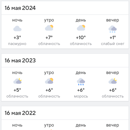
16 мая 2024
ночь
утро
день
вечер
+3°
+7°
+10°
+1°
пасмурно
облачность
облачность
слабый снег
16 мая 2023
ночь
утро
день
вечер
+5°
+6°
+6°
+6°
облачность
облачность
морось
облачность
16 мая 2022
ночь
утро
день
вечер