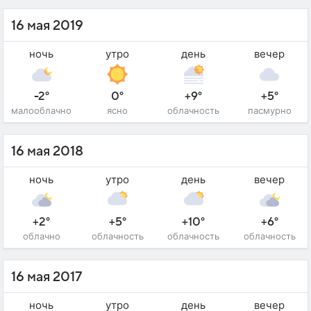
16 мая 2019
ночь
утро
день
вечер
-2°
0°
+9°
+5°
малооблачно
ясно
облачность
пасмурно
16 мая 2018
ночь
утро
день
вечер
+2°
+5°
+10°
+6°
облачно
облачность
облачность
облачность
16 мая 2017
ночь
утро
день
вечер