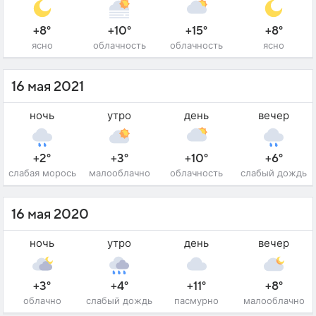
+8°
+10°
+15°
+8°
ясно
облачность
облачность
ясно
16 мая 2021
ночь
утро
день
вечер
+2°
+3°
+10°
+6°
слабая морось
малооблачно
облачность
слабый дождь
16 мая 2020
ночь
утро
день
вечер
+3°
+4°
+11°
+8°
облачно
слабый дождь
пасмурно
малооблачно