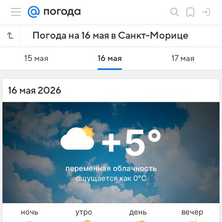
Погода на 16 мая в Санкт-Морице
15 мая
16 мая
17 мая
16 мая 2026
+5°
переменная облачность
ощущается как 0°C
ночь
утро
день
вечер