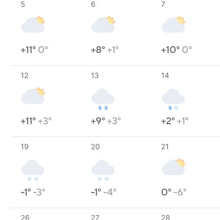
5
6
7
+11°
0°
+8°
+1°
+10°
0°
12
13
14
+11°
+3°
+9°
+3°
+2°
+1°
19
20
21
-1°
-3°
-1°
-4°
0°
-6°
26
27
28