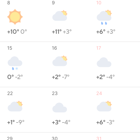
8
9
10
+10°
0°
+11°
+3°
+6°
+3°
15
16
17
0°
-2°
+2°
-7°
+2°
-4°
22
23
24
+1°
-9°
+3°
-4°
+6°
-3°
29
30
31