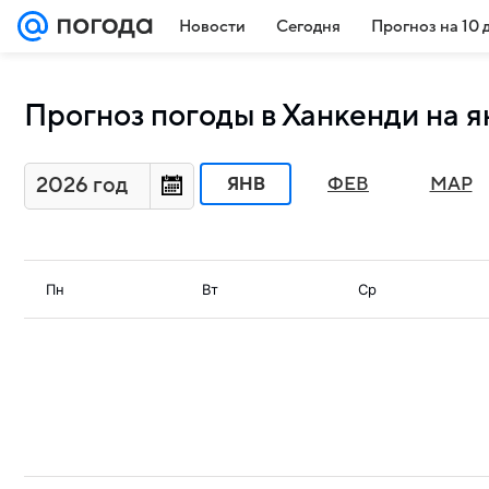
Новости
Сегодня
Прогноз на 10 
Прогноз погоды в Ханкенди на я
2026 год
ЯНВ
ФЕВ
МАР
Пн
Вт
Ср