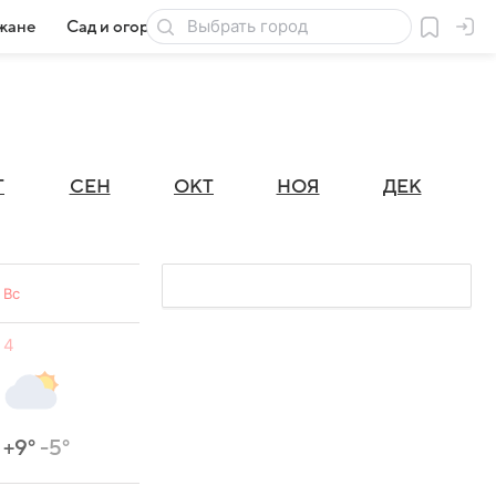
жане
Сад и огород
Товары для дачи
Г
СЕН
ОКТ
НОЯ
ДЕК
Вс
4
+9°
-5°