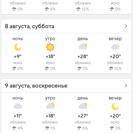
облачно
облачно
облачно
ясно
0%
6%
12%
0%
8 августа, суббота
ночь
утро
день
вечер
+9°
+18°
+28°
+20°
ясно
ясно
облачно
облачно
0%
0%
1%
15%
9 августа, воскресенье
ночь
утро
день
вечер
+11°
+18°
+27°
+20°
облачно
облачно
облачно
ясно
4%
1%
6%
3%