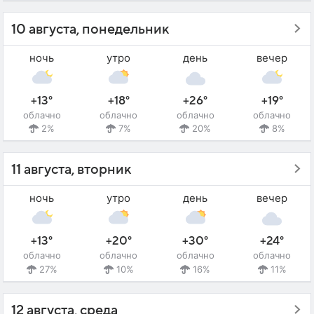
10 августа, понедельник
ночь
утро
день
вечер
+13°
+18°
+26°
+19°
облачно
облачно
облачно
облачно
2%
7%
20%
8%
11 августа, вторник
ночь
утро
день
вечер
+13°
+20°
+30°
+24°
облачно
облачно
облачно
облачно
27%
10%
16%
11%
12 августа, среда