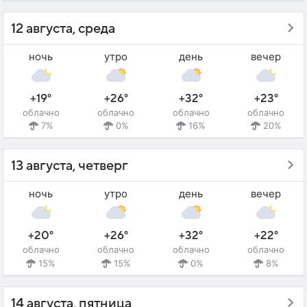
12 августа, среда
ночь
утро
день
вечер
+19°
+26°
+32°
+23°
облачно
облачно
облачно
облачно
7%
0%
16%
20%
13 августа, четверг
ночь
утро
день
вечер
+20°
+26°
+32°
+22°
облачно
облачно
облачно
облачно
15%
15%
0%
8%
14 августа, пятница