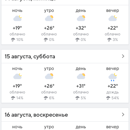
ночь
утро
день
вечер
+19°
+26°
+32°
+22°
облачно
облачно
облачно
облачно
10%
0%
0%
3%
15 августа, суббота
ночь
утро
день
вечер
+19°
+26°
+31°
+22°
облачно
облачно
облачно
дождь
14%
6%
5%
54%
16 августа, воскресенье
ночь
утро
день
вечер