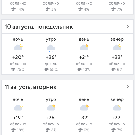
облачно
облачно
облачно
облачно
14%
3%
4%
7%
10 августа, понедельник
ночь
утро
день
вечер
+20°
+26°
+31°
+22°
облачно
дождь
облачно
облачно
25%
55%
10%
6%
11 августа, вторник
ночь
утро
день
вечер
+19°
+26°
+32°
+22°
облачно
облачно
облачно
облачно
18%
3%
0%
7%