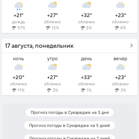
+21°
+27°
+32°
+23°
дождь
облачно
облачно
облачно
57%
12%
5%
6%
17 августа, понедельник
ночь
утро
день
вечер
+20°
+27°
+33°
+23°
облачно
облачно
облачно
облачно
11%
3%
1%
3%
Прогноз погоды в Сукаредже на 3 дня
Прогноз погоды в Сукаредже на 5 дней
Прогноз погоды в Сукаредже на 7 дней