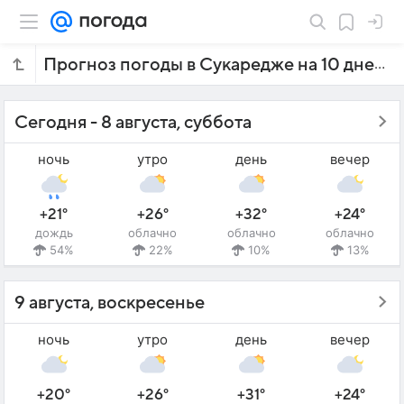
Прогноз погоды в Сукаредже на 10 дней
Сегодня - 8 августа, суббота
ночь
утро
день
вечер
+21°
+26°
+32°
+24°
дождь
облачно
облачно
облачно
54%
22%
10%
13%
9 августа, воскресенье
ночь
утро
день
вечер
+20°
+26°
+31°
+24°