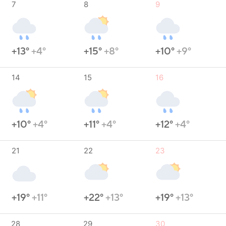
7
8
9
+13°
+4°
+15°
+8°
+10°
+9°
14
15
16
+10°
+4°
+11°
+4°
+12°
+4°
21
22
23
+19°
+11°
+22°
+13°
+19°
+13°
28
29
30