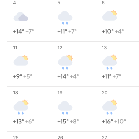
4
5
6
+14°
+7°
+11°
+7°
+10°
+4°
11
12
13
+9°
+5°
+14°
+4°
+11°
+7°
18
19
20
+13°
+6°
+15°
+8°
+16°
+10°
25
26
27