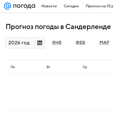
Новости
Сегодня
Прогноз на 10 
Прогноз погоды в Сандерленде 
2026 год
ЯНВ
ФЕВ
МАР
Пн
Вт
Ср