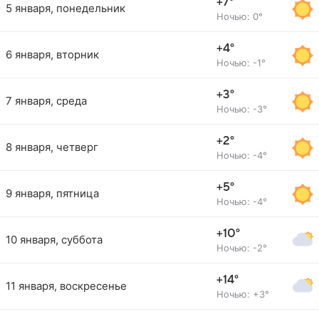
+7°
5 января, понедельник
Ночью: 0°
+4°
6 января, вторник
Ночью: -1°
+3°
7 января, среда
Ночью: -3°
+2°
8 января, четверг
Ночью: -4°
+5°
9 января, пятница
Ночью: -4°
+10°
10 января, суббота
Ночью: -2°
+14°
11 января, воскресенье
Ночью: +3°