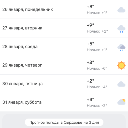
+8°
26 января, понедельник
Ночью: +1°
+9°
27 января, вторник
Ночью: +2°
+5°
28 января, среда
Ночью: +1°
+3°
29 января, четверг
Ночью: -6°
+2°
30 января, пятница
Ночью: -4°
+8°
31 января, суббота
Ночью: -2°
Прогноз погоды в Сырдарье на 3 дня