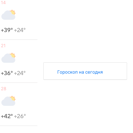
14
+39°
+24°
21
Гороскоп на сегодня
+36°
+24°
28
+42°
+26°