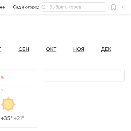
ане
Сад и огород
Товары для дачи
Г
СЕН
ОКТ
НОЯ
ДЕК
Вс
7
+35°
+21°