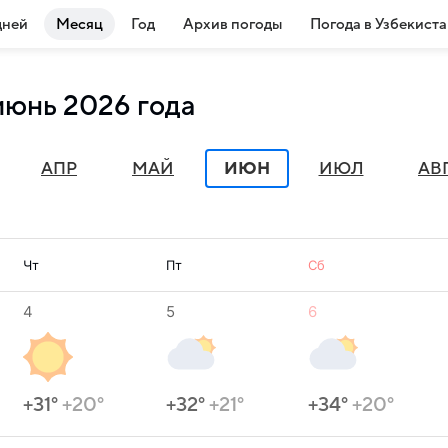
дней
Месяц
Год
Архив погоды
Погода в Узбекист
июнь 2026 года
АПР
МАЙ
ИЮН
ИЮЛ
АВ
Чт
Пт
Сб
4
5
6
+31°
+20°
+32°
+21°
+34°
+20°