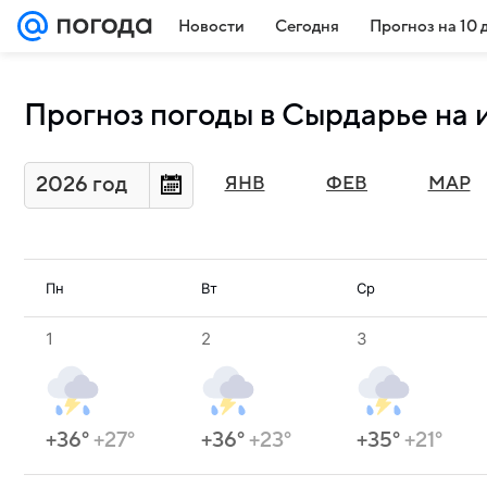
Новости
Сегодня
Прогноз на 10 
Прогноз погоды в Сырдарье на 
2026 год
ЯНВ
ФЕВ
МАР
Пн
Вт
Ср
1
2
3
+36°
+27°
+36°
+23°
+35°
+21°