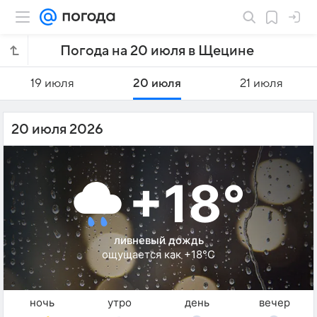
Погода на 20 июля в Щецине
19 июля
20 июля
21 июля
20 июля 2026
+18°
ливневый дождь
ощущается как +18°C
ночь
утро
день
вечер