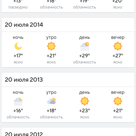
+13°
+16°
+19°
+20°
пасмурно
облачность
облачность
ясно
20 июля 2014
ночь
утро
день
вечер
+17°
+21°
+29°
+27°
ясно
ясно
облачность
ясно
20 июля 2013
ночь
утро
день
вечер
+16°
+18°
+23°
+21°
облачность
облачность
ясно
ясно
20 июля 2012