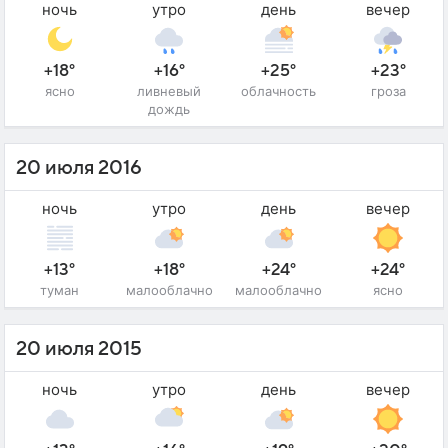
ночь
утро
день
вечер
+18°
+16°
+25°
+23°
ясно
ливневый
облачность
гроза
дождь
20 июля 2016
ночь
утро
день
вечер
+13°
+18°
+24°
+24°
туман
малооблачно
малооблачно
ясно
20 июля 2015
ночь
утро
день
вечер