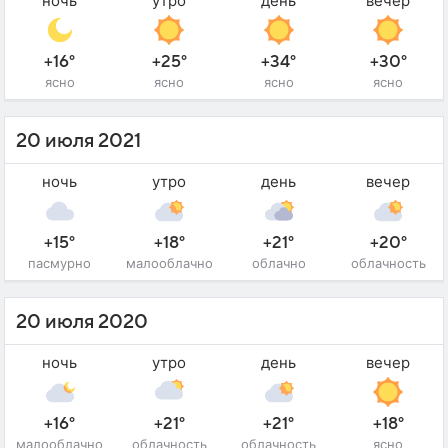
ночь
утро
день
вечер
+16°
+25°
+34°
+30°
ясно
ясно
ясно
ясно
20 июля 2021
ночь
утро
день
вечер
+15°
+18°
+21°
+20°
пасмурно
малооблачно
облачно
облачность
20 июля 2020
ночь
утро
день
вечер
+16°
+21°
+21°
+18°
малооблачно
облачность
облачность
ясно