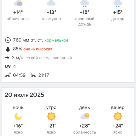
+14°
+13°
+18°
+15°
облачность
пасмурно
ливневый
дождь
дождь
760 мм рт. ст.
нормальное
85%
очень высокая
2 м/с
легкий ветер
, западный
4
04:59
21:17
20 июля 2025
ночь
утро
день
вечер
+16°
+21°
+28°
+24°
ясно
ясно
облачность
ясно