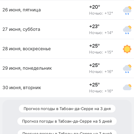
+20°
26 июня, пятница
Ночью: +12°
+23°
27 июня, суббота
Ночью: +14°
+25°
28 июня, воскресенье
Ночью: +15°
+25°
29 июня, понедельник
Ночью: +16°
+25°
30 июня, вторник
Ночью: +16°
Прогноз погоды в Табоан-да-Серре на 3 дня
Прогноз погоды в Табоан-да-Серре на 5 дней
Прогноз погоды в Табоан-да-Серре на 7 дней