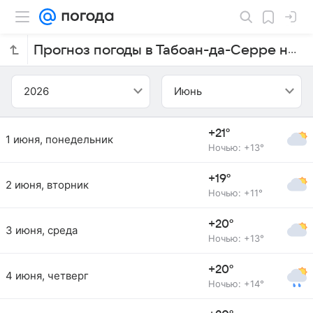
Прогноз погоды в Табоан-да-Серре на июнь 2026 года
2026
Июнь
+21°
1 июня, понедельник
Ночью: +13°
+19°
2 июня, вторник
Ночью: +11°
+20°
3 июня, среда
Ночью: +13°
+20°
4 июня, четверг
Ночью: +14°