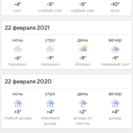
-4°
-5°
-5°
-10°
снег
слабый снег
слабый снег
ясно
22 февраля 2021
ночь
утро
день
вечер
-6°
-9°
-9°
-9°
пасмурно
пасмурно
облачно
ливневый снег
22 февраля 2020
ночь
утро
день
вечер
+3°
+4°
+2°
+4°
слабый дождь
ливневый
дождь со
дождь
дождь
снегом