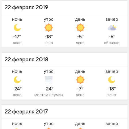
22 февраля 2019
ночь
утро
день
вечер
-17°
-18°
-5°
-6°
ясно
ясно
ясно
облачно
22 февраля 2018
ночь
утро
день
вечер
-24°
-24°
-7°
-18°
ясно
местами туман
ясно
ясно
22 февраля 2017
ночь
утро
день
вечер