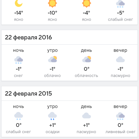
-14°
-10°
-4°
-5°
ясно
ясно
ясно
слабый снег
22 февраля 2016
ночь
утро
день
вечер
-1°
-1°
0°
-1°
снег
облачно
облачность
пасмурно
22 февраля 2015
ночь
утро
день
вечер
0°
+1°
+1°
0°
слабый снег
осадки
пасмурно
ливневый снег