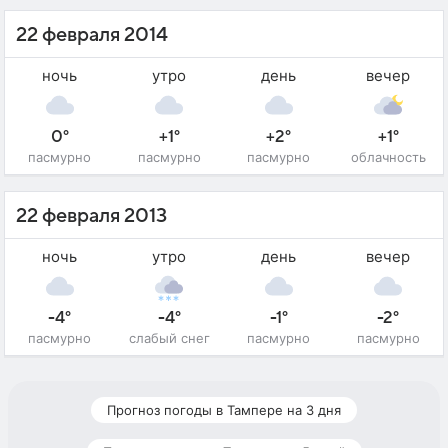
22 февраля 2014
ночь
утро
день
вечер
0°
+1°
+2°
+1°
пасмурно
пасмурно
пасмурно
облачность
22 февраля 2013
ночь
утро
день
вечер
-4°
-4°
-1°
-2°
пасмурно
слабый снег
пасмурно
пасмурно
Прогноз погоды в Тампере на 3 дня