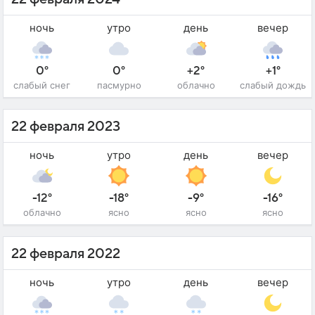
ночь
утро
день
вечер
0°
0°
+2°
+1°
слабый снег
пасмурно
облачно
слабый дождь
22 февраля 2023
ночь
утро
день
вечер
-12°
-18°
-9°
-16°
облачно
ясно
ясно
ясно
22 февраля 2022
ночь
утро
день
вечер