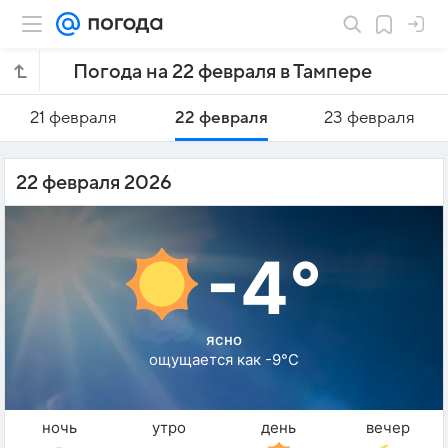
Погода на 22 февраля в Тампере
21 февраля
22 февраля
23 февраля
22 февраля 2026
-4°
ясно
ощущается как -9°C
ночь
утро
день
вечер