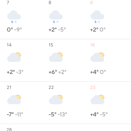
7
8
9
0°
-9°
+2°
-5°
+2°
0°
14
15
16
+2°
-3°
+6°
+2°
+4°
0°
21
22
23
-7°
-11°
-5°
-13°
+4°
-5°
28