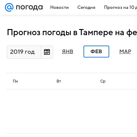
Новости
Сегодня
Прогноз на 10 
Прогноз погоды в Тампере на фе
2019 год
ЯНВ
ФЕВ
МАР
Пн
Вт
Ср