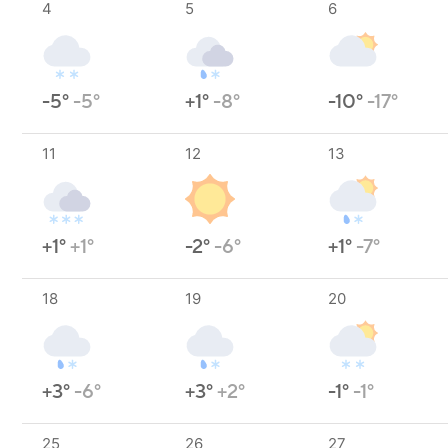
4
5
6
-5°
-5°
+1°
-8°
-10°
-17°
11
12
13
+1°
+1°
-2°
-6°
+1°
-7°
18
19
20
+3°
-6°
+3°
+2°
-1°
-1°
25
26
27