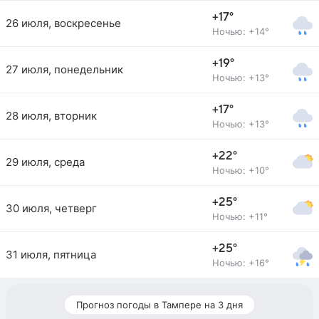
+17°
26 июля, воскресенье
Ночью: +14°
+19°
27 июля, понедельник
Ночью: +13°
+17°
28 июля, вторник
Ночью: +13°
+22°
29 июля, среда
Ночью: +10°
+25°
30 июля, четверг
Ночью: +11°
+25°
31 июля, пятница
Ночью: +16°
Прогноз погоды в Тампере на 3 дня