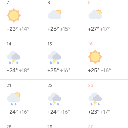
7
8
9
+23°
+14°
+26°
+15°
+27°
+17°
14
15
16
+24°
+18°
+25°
+16°
+25°
+16°
21
22
23
+24°
+16°
+24°
+16°
+23°
+17°
28
29
30