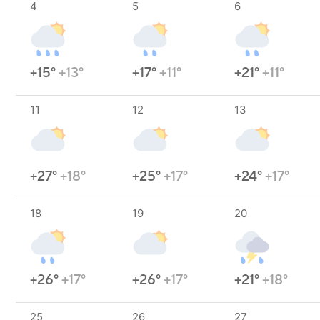
4
5
6
+15°
+13°
+17°
+11°
+21°
+11°
11
12
13
+27°
+18°
+25°
+17°
+24°
+17°
18
19
20
+26°
+17°
+26°
+17°
+21°
+18°
25
26
27