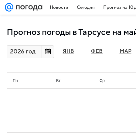
Новости
Сегодня
Прогноз на 10 
Прогноз погоды в Тарсусе на ма
2026 год
ЯНВ
ФЕВ
МАР
Пн
Вт
Ср