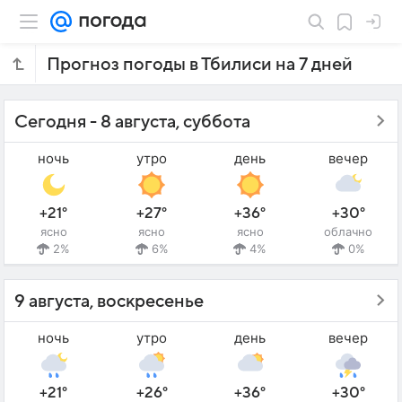
Прогноз погоды в Тбилиси на 7 дней
Сегодня - 8 августа, суббота
ночь
утро
день
вечер
+21°
+27°
+36°
+30°
ясно
ясно
ясно
облачно
2%
6%
4%
0%
9 августа, воскресенье
ночь
утро
день
вечер
+21°
+26°
+36°
+30°