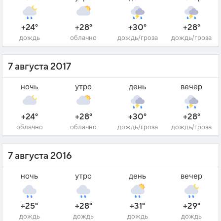
+24°
+28°
+30°
+28°
дождь
облачно
дождь/гроза
дождь/гроза
7 августа 2017
ночь
утро
день
вечер
+24°
+28°
+30°
+28°
облачно
облачно
дождь/гроза
дождь/гроза
7 августа 2016
ночь
утро
день
вечер
+25°
+28°
+31°
+29°
дождь
дождь
дождь
дождь