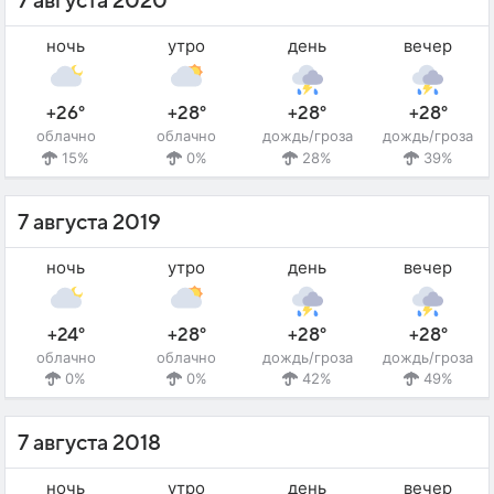
7 августа 2020
ночь
утро
день
вечер
+26°
+28°
+28°
+28°
облачно
облачно
дождь/гроза
дождь/гроза
15%
0%
28%
39%
7 августа 2019
ночь
утро
день
вечер
+24°
+28°
+28°
+28°
облачно
облачно
дождь/гроза
дождь/гроза
0%
0%
42%
49%
7 августа 2018
ночь
утро
день
вечер