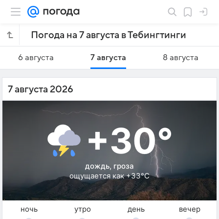
Погода на 7 августа в Тебингтинги
6 августа
7 августа
8 августа
7 августа 2026
+30°
дождь, гроза
ощущается как +33°C
ночь
утро
день
вечер