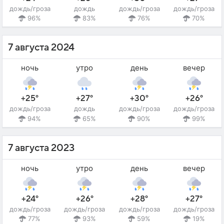
дождь/гроза
дождь
дождь/гроза
дождь/гроза
96%
83%
76%
70%
7 августа 2024
ночь
утро
день
вечер
+25°
+27°
+30°
+26°
дождь/гроза
дождь
дождь/гроза
дождь/гроза
94%
65%
90%
99%
7 августа 2023
ночь
утро
день
вечер
+24°
+26°
+28°
+27°
дождь/гроза
дождь/гроза
дождь/гроза
дождь/гроза
77%
93%
59%
19%