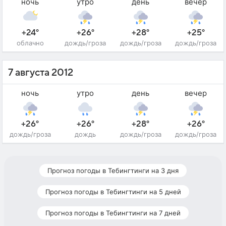
ночь
утро
день
вечер
+24°
+26°
+28°
+25°
облачно
дождь/гроза
дождь/гроза
дождь/гроза
7 августа 2012
ночь
утро
день
вечер
+26°
+26°
+28°
+26°
дождь/гроза
дождь
дождь/гроза
дождь/гроза
Прогноз погоды в Тебингтинги на 3 дня
Прогноз погоды в Тебингтинги на 5 дней
Прогноз погоды в Тебингтинги на 7 дней