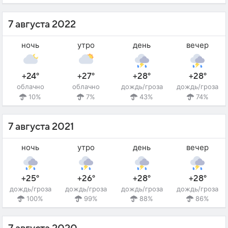
7 августа 2022
ночь
утро
день
вечер
+24°
+27°
+28°
+28°
облачно
облачно
дождь/гроза
дождь/гроза
10%
7%
43%
74%
7 августа 2021
ночь
утро
день
вечер
+25°
+26°
+28°
+28°
дождь/гроза
дождь/гроза
дождь/гроза
дождь/гроза
100%
99%
88%
86%