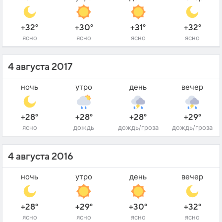
+32°
+30°
+31°
+32°
ясно
ясно
ясно
ясно
4 августа 2017
ночь
утро
день
вечер
+28°
+28°
+28°
+29°
ясно
дождь
дождь/гроза
дождь/гроза
4 августа 2016
ночь
утро
день
вечер
+28°
+29°
+30°
+32°
ясно
ясно
ясно
ясно