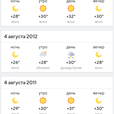
ночь
утро
день
вечер
+28°
+30°
+32°
+30°
ясно
ясно
ясно
ясно
4 августа 2012
ночь
утро
день
вечер
+26°
+28°
+30°
+28°
ясно
облачно
дождь/гроза
ясно
4 августа 2011
ночь
утро
день
вечер
+29°
+30°
+31°
+30°
ясно
ясно
ясно
ясно