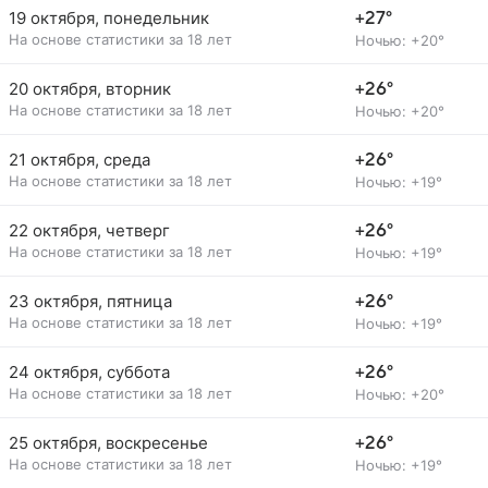
19 октября, понедельник
+27°
На основе статистики за 18 лет
Ночью: +20°
20 октября, вторник
+26°
На основе статистики за 18 лет
Ночью: +20°
21 октября, среда
+26°
На основе статистики за 18 лет
Ночью: +19°
22 октября, четверг
+26°
На основе статистики за 18 лет
Ночью: +19°
23 октября, пятница
+26°
На основе статистики за 18 лет
Ночью: +19°
24 октября, суббота
+26°
На основе статистики за 18 лет
Ночью: +20°
25 октября, воскресенье
+26°
На основе статистики за 18 лет
Ночью: +19°