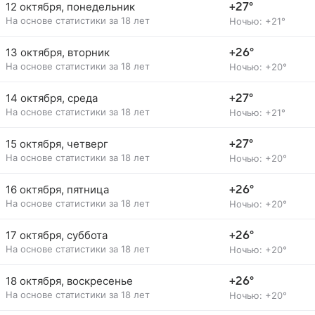
12 октября, понедельник
+27°
На основе статистики за 18 лет
Ночью: +21°
13 октября, вторник
+26°
На основе статистики за 18 лет
Ночью: +20°
14 октября, среда
+27°
На основе статистики за 18 лет
Ночью: +21°
15 октября, четверг
+27°
На основе статистики за 18 лет
Ночью: +20°
16 октября, пятница
+26°
На основе статистики за 18 лет
Ночью: +20°
17 октября, суббота
+26°
На основе статистики за 18 лет
Ночью: +20°
18 октября, воскресенье
+26°
На основе статистики за 18 лет
Ночью: +20°