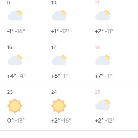
9
10
11
-1°
-16°
+1°
-12°
+2°
-11°
16
17
18
+4°
-4°
+6°
-1°
+7°
+1°
23
24
25
0°
-13°
+2°
-16°
+2°
-12°