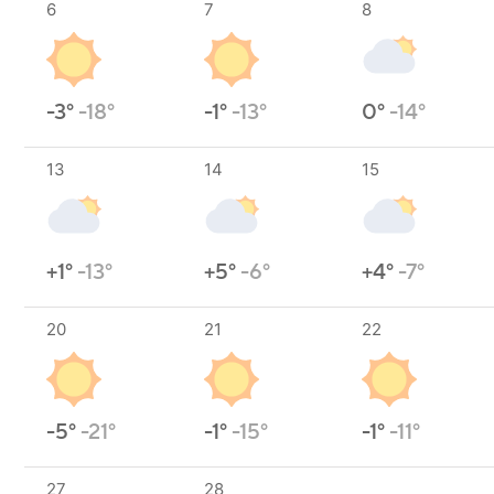
6
7
8
-3°
-18°
-1°
-13°
0°
-14°
13
14
15
+1°
-13°
+5°
-6°
+4°
-7°
20
21
22
-5°
-21°
-1°
-15°
-1°
-11°
27
28