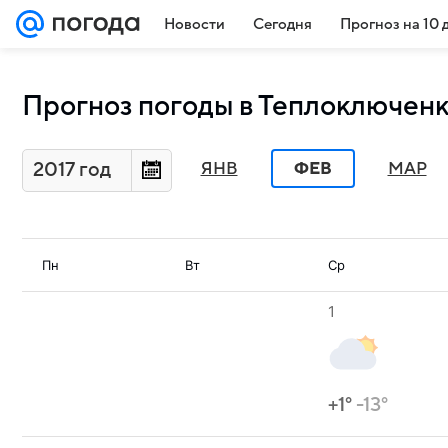
Новости
Сегодня
Прогноз на 10 
Прогноз погоды в Теплоключенк
2017 год
ЯНВ
ФЕВ
МАР
Пн
Вт
Ср
1
+1°
-13°