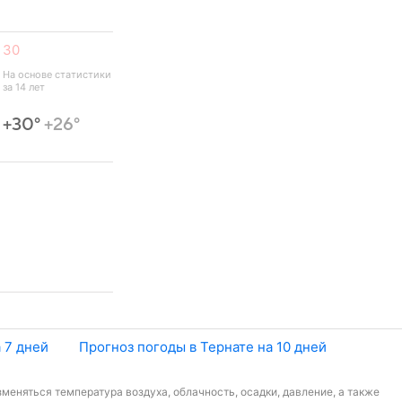
30
На основе статистики 
за 14 лет
+30°
+26°
 7 дней
Прогноз погоды в Тернате на 10 дней
зменяться температура воздуха, облачность, осадки, давление, а также