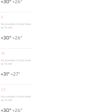
+30°
+26°
9
На основе статистики 
за 14 лет
+30°
+26°
16
На основе статистики 
за 14 лет
+31°
+27°
23
На основе статистики 
за 14 лет
+30°
+26°