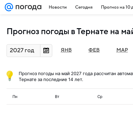
Новости
Сегодня
Прогноз на 10 
Прогноз погоды в Тернате на ма
2027 год
ЯНВ
ФЕВ
МАР
Прогноз погоды на
май 2027
года рассчитан автома
Тернате за последние 14 лет.
Пн
Вт
Ср