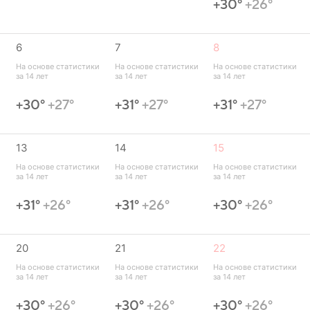
+30°
+26°
6
7
8
 
На основе статистики 
На основе статистики 
На основе статистики 
за 14 лет
за 14 лет
за 14 лет
+30°
+27°
+31°
+27°
+31°
+27°
13
14
15
 
На основе статистики 
На основе статистики 
На основе статистики 
за 14 лет
за 14 лет
за 14 лет
+31°
+26°
+31°
+26°
+30°
+26°
20
21
22
 
На основе статистики 
На основе статистики 
На основе статистики 
за 14 лет
за 14 лет
за 14 лет
+30°
+26°
+30°
+26°
+30°
+26°