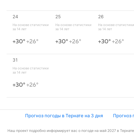
24
25
26
На основе статистики 
На основе статистики 
На основе статистики
за 14 лет
за 14 лет
за 14 лет
+30°
+26°
+30°
+26°
+30°
+26°
31
На основе статистики 
за 14 лет
+30°
+26°
Прогноз погоды в Тернате на 3 дня
Прогноз 
Наш проект подробно информирует вас о погоде на май 2027 в Тернате 