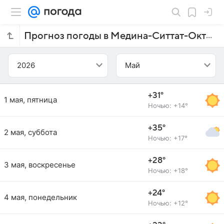
Прогноз погоды в Медина-Ситтат-Октобере на май 2026 года
2026
Май
+31°
1 мая, пятница
Ночью: +14°
+35°
2 мая, суббота
Ночью: +17°
+28°
3 мая, воскресенье
Ночью: +18°
+24°
4 мая, понедельник
Ночью: +12°