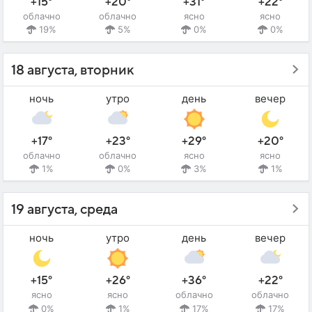
+15°
+20°
+31°
+22°
облачно
облачно
ясно
ясно
19%
5%
0%
0%
18 августа, вторник
ночь
утро
день
вечер
+17°
+23°
+29°
+20°
облачно
облачно
ясно
ясно
1%
0%
3%
1%
19 августа, среда
ночь
утро
день
вечер
+15°
+26°
+36°
+22°
ясно
ясно
облачно
облачно
0%
1%
17%
17%