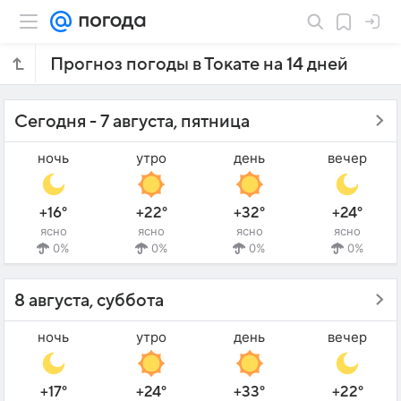
Прогноз погоды в Токате на 14 дней
Сегодня - 7 августа, пятница
ночь
утро
день
вечер
+16°
+22°
+32°
+24°
ясно
ясно
ясно
ясно
0%
0%
0%
0%
8 августа, суббота
ночь
утро
день
вечер
+17°
+24°
+33°
+22°