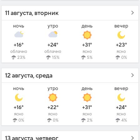
11 августа, вторник
ночь
утро
день
вечер
+16°
+24°
+31°
+23°
облачно
облачно
ясно
ясно
23%
15%
5%
0%
12 августа, среда
ночь
утро
день
вечер
+16°
+22°
+31°
+24°
ясно
ясно
ясно
ясно
0%
0%
2%
4%
13 августа, четверг