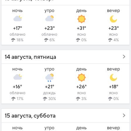
ночь
утро
день
вечер
+17°
+23°
+31°
+23°
облачно
облачно
ясно
ясно
18%
6%
0%
4%
14 августа, пятница
ночь
утро
день
вечер
+16°
+21°
+26°
+18°
облачно
дождь
ясно
ясно
17%
30%
3%
0%
15 августа, суббота
ночь
утро
день
вечер