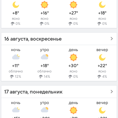
+8°
+16°
+27°
+18°
ясно
ясно
ясно
ясно
0%
0%
0%
0%
16 августа, воскресенье
ночь
утро
день
вечер
+11°
+18°
+30°
+22°
облачно
облачно
ясно
ясно
12%
14%
0%
4%
17 августа, понедельник
ночь
утро
день
вечер