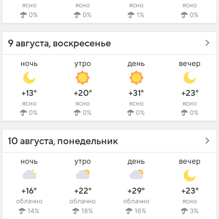
ясно
ясно
ясно
ясно
0%
0%
1%
0%
9 августа, воскресенье
ночь
утро
день
вечер
+13°
+20°
+31°
+23°
ясно
ясно
ясно
ясно
0%
0%
0%
0%
10 августа, понедельник
ночь
утро
день
вечер
+16°
+22°
+29°
+23°
облачно
облачно
облачно
ясно
14%
18%
16%
3%