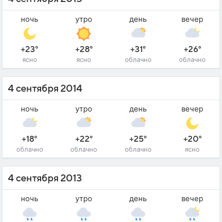
ночь
утро
день
вечер
+23°
+28°
+31°
+26°
ясно
ясно
облачно
облачно
4 сентября 2014
ночь
утро
день
вечер
+18°
+22°
+25°
+20°
облачно
облачно
облачно
ясно
4 сентября 2013
ночь
утро
день
вечер