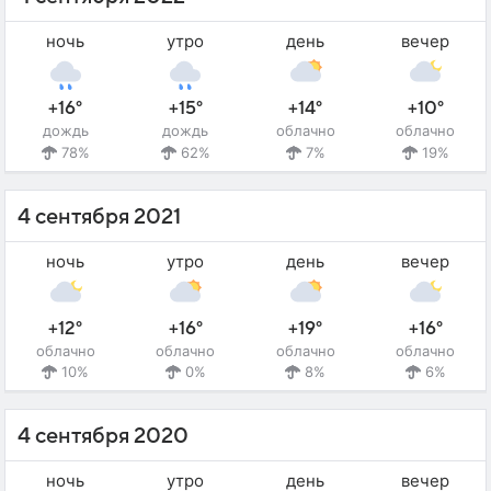
ночь
утро
день
вечер
+16°
+15°
+14°
+10°
дождь
дождь
облачно
облачно
78%
62%
7%
19%
4 сентября 2021
ночь
утро
день
вечер
+12°
+16°
+19°
+16°
облачно
облачно
облачно
облачно
10%
0%
8%
6%
4 сентября 2020
ночь
утро
день
вечер