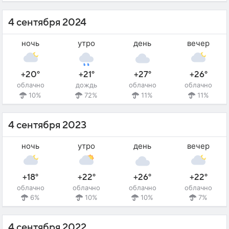
4 сентября 2024
ночь
утро
день
вечер
+20°
+21°
+27°
+26°
облачно
дождь
облачно
облачно
10%
72%
11%
11%
4 сентября 2023
ночь
утро
день
вечер
+18°
+22°
+26°
+22°
облачно
облачно
облачно
облачно
6%
10%
10%
7%
4 сентября 2022