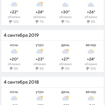
+22°
+24°
+30°
+26°
облачно
облачно
облачно
облачно
10%
7%
7%
9%
4 сентября 2019
ночь
утро
день
вечер
+20°
+23°
+27°
+24°
облачно
облачно
облачно
облачно
8%
9%
9%
10%
4 сентября 2018
ночь
утро
день
вечер