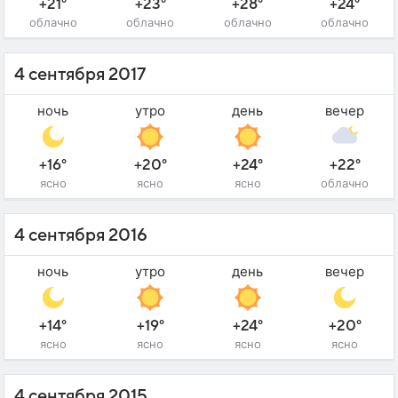
+21°
+23°
+28°
+24°
облачно
облачно
облачно
облачно
4 сентября 2017
ночь
утро
день
вечер
+16°
+20°
+24°
+22°
ясно
ясно
ясно
облачно
4 сентября 2016
ночь
утро
день
вечер
+14°
+19°
+24°
+20°
ясно
ясно
ясно
ясно
4 сентября 2015