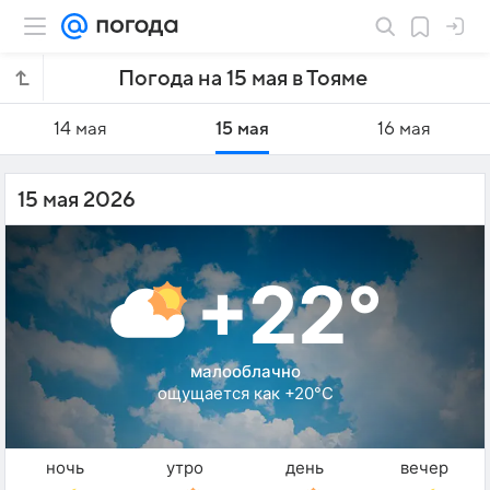
Погода на 15 мая в Тояме
14 мая
15 мая
16 мая
15 мая 2026
+22°
малооблачно
ощущается как +20°C
ночь
утро
день
вечер