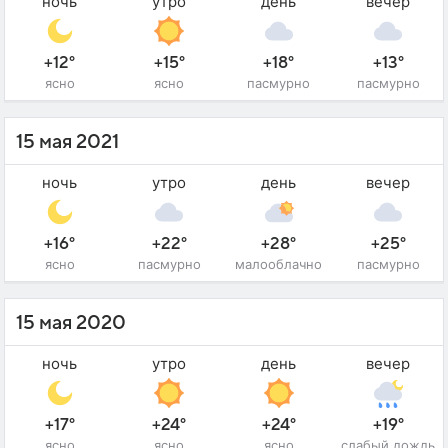
ночь
утро
день
вечер
+12°
+15°
+18°
+13°
ясно
ясно
пасмурно
пасмурно
15 мая 2021
ночь
утро
день
вечер
+16°
+22°
+28°
+25°
ясно
пасмурно
малооблачно
пасмурно
15 мая 2020
ночь
утро
день
вечер
+17°
+24°
+24°
+19°
ясно
ясно
ясно
слабый дождь