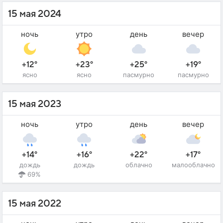
15 мая 2024
ночь
утро
день
вечер
+12°
+23°
+25°
+19°
ясно
ясно
пасмурно
пасмурно
15 мая 2023
ночь
утро
день
вечер
+14°
+16°
+22°
+17°
дождь
дождь
облачно
малооблачно
69%
15 мая 2022