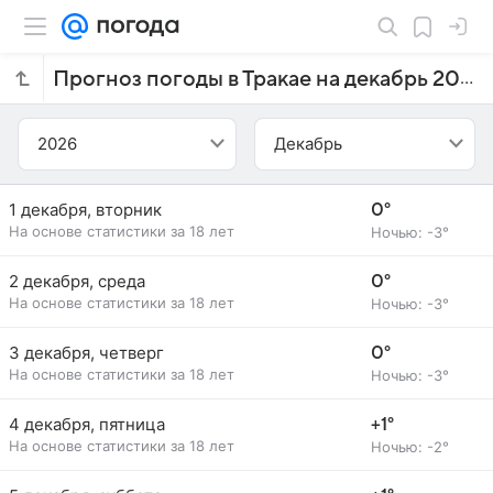
Прогноз погоды в Тракае на декабрь 2026 года
2026
Декабрь
1 декабря, вторник
0°
На основе статистики за 18 лет
Ночью: -3°
2 декабря, среда
0°
На основе статистики за 18 лет
Ночью: -3°
3 декабря, четверг
0°
На основе статистики за 18 лет
Ночью: -3°
4 декабря, пятница
+1°
На основе статистики за 18 лет
Ночью: -2°