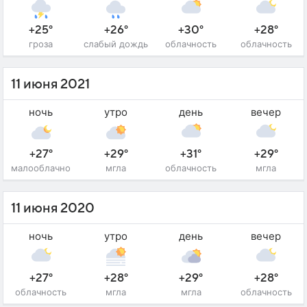
+25°
+26°
+30°
+28°
гроза
слабый дождь
облачность
облачность
11 июня 2021
ночь
утро
день
вечер
+27°
+29°
+31°
+29°
малооблачно
мгла
облачность
мгла
11 июня 2020
ночь
утро
день
вечер
+27°
+28°
+29°
+28°
облачность
мгла
мгла
облачность