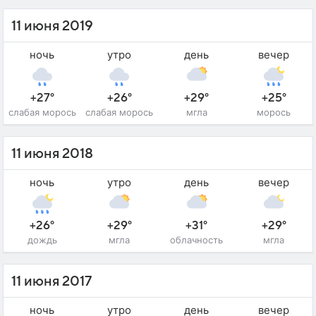
11 июня 2019
ночь
утро
день
вечер
+27°
+26°
+29°
+25°
слабая морось
слабая морось
мгла
морось
11 июня 2018
ночь
утро
день
вечер
+26°
+29°
+31°
+29°
дождь
мгла
облачность
мгла
11 июня 2017
ночь
утро
день
вечер