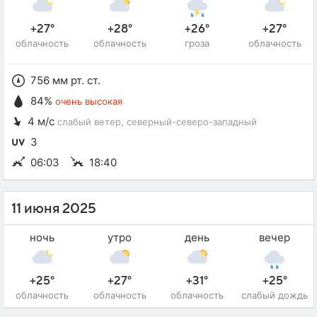
+27°
+28°
+26°
+27°
облачность
облачность
гроза
облачность
756 мм рт. ст.
84%
очень высокая
4 м/с
слабый ветер
, северный-северо-западный
3
06:03
18:40
11 июня 2025
ночь
утро
день
вечер
+25°
+27°
+31°
+25°
облачность
облачность
облачность
слабый дождь