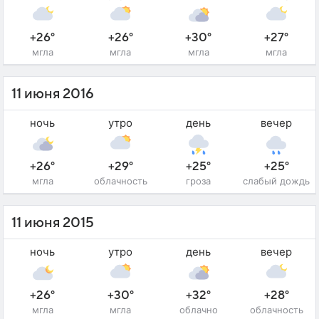
+26°
+26°
+30°
+27°
мгла
мгла
мгла
мгла
11 июня 2016
ночь
утро
день
вечер
+26°
+29°
+25°
+25°
мгла
облачность
гроза
слабый дождь
11 июня 2015
ночь
утро
день
вечер
+26°
+30°
+32°
+28°
мгла
мгла
облачно
облачность