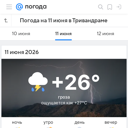
Погода на 11 июня в Тривандраме
10 июня
11 июня
12 июня
11 июня 2026
+26°
гроза
ощущается как +27°C
ночь
утро
день
вечер