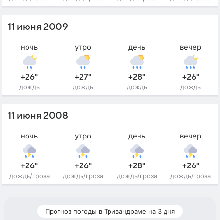
11 июня 2009
ночь
утро
день
вечер
+26°
+27°
+28°
+26°
дождь
дождь
дождь
дождь
11 июня 2008
ночь
утро
день
вечер
+26°
+26°
+28°
+26°
дождь/гроза
дождь/гроза
дождь/гроза
дождь/гроза
Прогноз погоды в Тривандраме на 3 дня