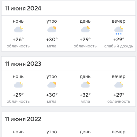
11 июня 2024
ночь
утро
день
вечер
+26°
+30°
+29°
+29°
облачность
мгла
облачность
слабый дождь
11 июня 2023
ночь
утро
день
вечер
+29°
+30°
+32°
+29°
облачность
мгла
мгла
облачность
11 июня 2022
ночь
утро
день
вечер