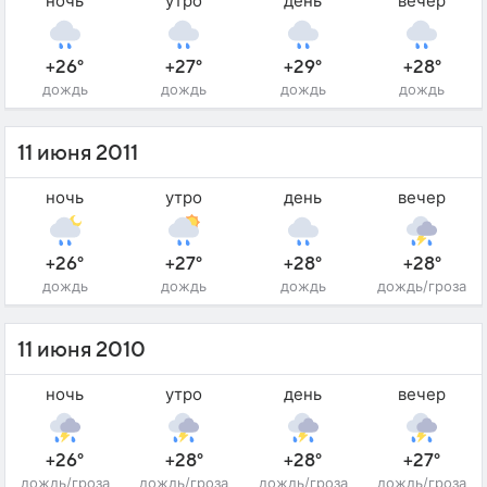
ночь
утро
день
вечер
+26°
+27°
+29°
+28°
дождь
дождь
дождь
дождь
11 июня 2011
ночь
утро
день
вечер
+26°
+27°
+28°
+28°
дождь
дождь
дождь
дождь/гроза
11 июня 2010
ночь
утро
день
вечер
+26°
+28°
+28°
+27°
дождь/гроза
дождь/гроза
дождь/гроза
дождь/гроза