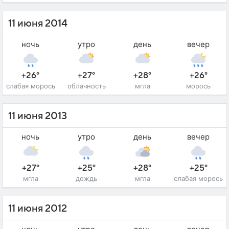
11 июня 2014
ночь
утро
день
вечер
+26°
+27°
+28°
+26°
слабая морось
облачность
мгла
морось
11 июня 2013
ночь
утро
день
вечер
+27°
+25°
+28°
+25°
мгла
дождь
мгла
слабая морось
11 июня 2012