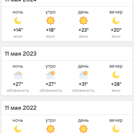
ночь
утро
день
вечер
+14°
+18°
+23°
+20°
ясно
ясно
ясно
ясно
11 мая 2023
ночь
утро
день
вечер
+27°
+27°
+31°
+28°
облачность
облачность
облачность
ясно
11 мая 2022
ночь
утро
день
вечер