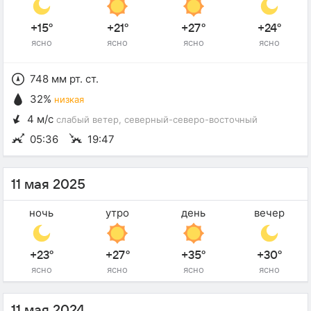
+15°
+21°
+27°
+24°
ясно
ясно
ясно
ясно
748 мм рт. ст.
32%
низкая
4 м/с
слабый ветер
, северный-северо-восточный
05:36
19:47
11 мая 2025
ночь
утро
день
вечер
+23°
+27°
+35°
+30°
ясно
ясно
ясно
ясно
11 мая 2024