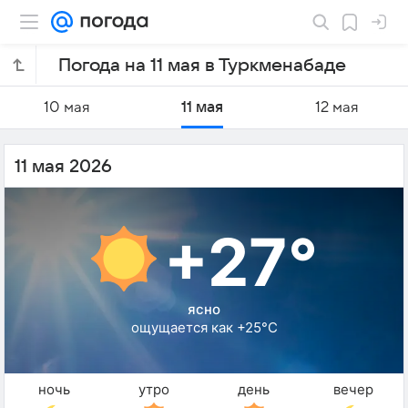
Погода на 11 мая в Туркменабаде
10 мая
11 мая
12 мая
11 мая 2026
+27°
ясно
ощущается как +25°C
ночь
утро
день
вечер