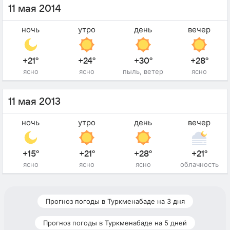
11 мая 2014
ночь
утро
день
вечер
+21°
+24°
+30°
+28°
ясно
ясно
пыль, ветер
ясно
11 мая 2013
ночь
утро
день
вечер
+15°
+21°
+28°
+21°
ясно
ясно
ясно
облачность
Прогноз погоды в Туркменабаде на 3 дня
Прогноз погоды в Туркменабаде на 5 дней