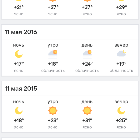
+21°
+27°
+37°
+29°
ясно
ясно
ясно
ясно
11 мая 2016
ночь
утро
день
вечер
+17°
+18°
+24°
+19°
ясно
облачность
облачность
облачность
11 мая 2015
ночь
утро
день
вечер
+18°
+23°
+31°
+25°
ясно
ясно
ясно
ясно