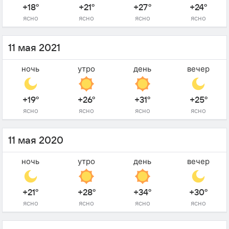
+18°
+21°
+27°
+24°
ясно
ясно
ясно
ясно
11 мая 2021
ночь
утро
день
вечер
+19°
+26°
+31°
+25°
ясно
ясно
ясно
ясно
11 мая 2020
ночь
утро
день
вечер
+21°
+28°
+34°
+30°
ясно
ясно
ясно
ясно