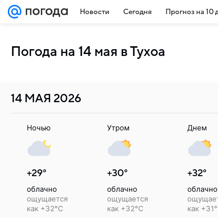
Новости
Сегодня
Прогноз на 10 
Погода на 14 мая в Тухоа
14 МАЯ
2026
Ночью
Утром
Днем
+29°
+30°
+32°
облачно
облачно
облачно
ощущается
ощущается
ощущае
как +32°C
как +32°C
как +31