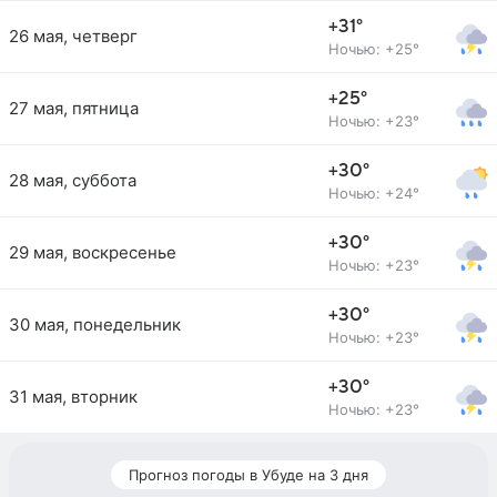
+31°
26 мая, четверг
Ночью: +25°
+25°
27 мая, пятница
Ночью: +23°
+30°
28 мая, суббота
Ночью: +24°
+30°
29 мая, воскресенье
Ночью: +23°
+30°
30 мая, понедельник
Ночью: +23°
+30°
31 мая, вторник
Ночью: +23°
Прогноз погоды в Убуде на 3 дня