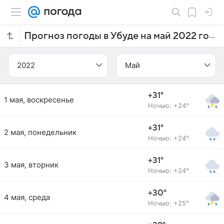
Прогноз погоды в Убуде на май 2022 года
2022
Май
+31°
1 мая, воскресенье
Ночью: +24°
+31°
2 мая, понедельник
Ночью: +24°
+31°
3 мая, вторник
Ночью: +24°
+30°
4 мая, среда
Ночью: +25°