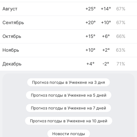
Август
+25°
+14°
67%
Сентябрь
+20°
+10°
67%
Октябрь
+15°
+6°
66%
Ноябрь
+10°
+2°
63%
Декабрь
+4°
-2°
71%
Прогноз погоды в Учкекене на 3 дня
Прогноз погоды в Учкекене на 5 дней
Прогноз погоды в Учкекене на 7 дней
Прогноз погоды в Учкекене на 10 дней
Новости погоды