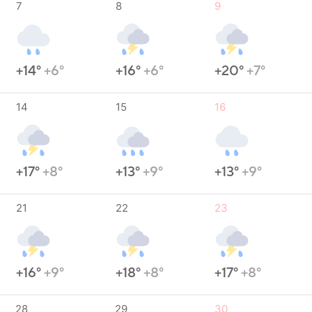
7
8
9
+14°
+6°
+16°
+6°
+20°
+7°
14
15
16
+17°
+8°
+13°
+9°
+13°
+9°
21
22
23
+16°
+9°
+18°
+8°
+17°
+8°
28
29
30