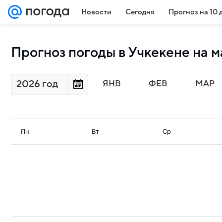
Новости
Сегодня
Прогноз на 10 
Прогноз погоды в Учкекене на м
2026 год
ЯНВ
ФЕВ
МАР
Пн
Вт
Ср