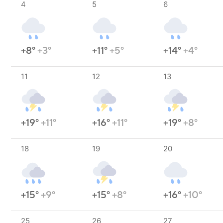
4
5
6
+8°
+3°
+11°
+5°
+14°
+4°
11
12
13
+19°
+11°
+16°
+11°
+19°
+8°
18
19
20
+15°
+9°
+15°
+8°
+16°
+10°
25
26
27