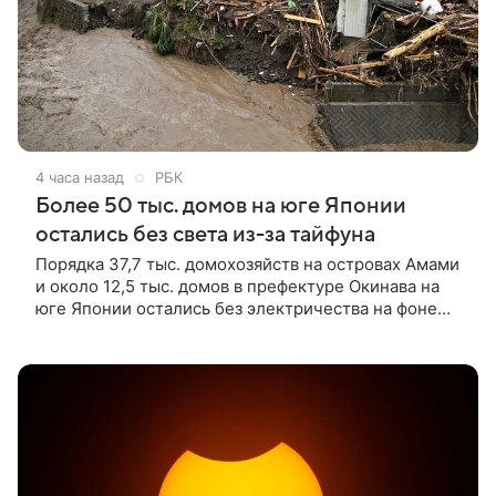
4 часа назад
РБК
Более 50 тыс. домов на юге Японии
остались без света из-за тайфуна
Порядка 37,7 тыс. домохозяйств на островах Амами
и около 12,5 тыс. домов в префектуре Окинава на
юге Японии остались без электричества на фоне
неблагоприятных погодных условий, вызванных
тайфуном «Долфин», сообщает NHK.