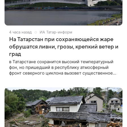
4 часа назад
ИА Татар-информ
На Татарстан при сохраняющейся жаре
обрушатся ливни, грозы, крепкий ветер и
град
в Татарстане сохранится высокий температурный
фон, но пришедший в республику атмосферный
фронт северного циклона вызовет существенное
ухудшение метеоусловий.