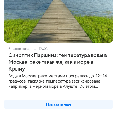
6 часов назад
ТАСС
Синоптик Паршина: температура воды в
Москве-реке такая же, как в море в
Крыму
Вода в Москве-реке местами прогрелась до 22−24
градусов, такая же температура зафиксирована,
например, в Черном море в Алуште. Об этом
сообщила ТАСС заведующая лабораторией
Гидрометцентра Людмила Паршина.
Показать ещё