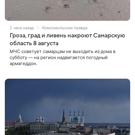
2 часа назад
Комсомольская правда
Гроза, град и ливень накроют Самарскую
область 8 августа
МЧС советует самарцам не выходить из дома в
субботу — на регион надвигается погодный
армагеддон.