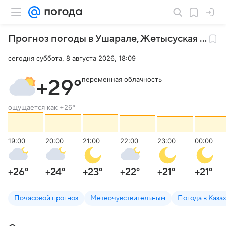
Прогноз погоды в Ушарале
,
Жетысуская область
сегодня суббота, 8 августа 2026, 18:09
переменная облачность
+29
°
ощущается как
+26
°
19:00
20:00
21:00
22:00
23:00
00:00
+26
°
+24
°
+23
°
+22
°
+21
°
+21
°
Почасовой прогноз
Метеочувствительным
Погода в Каза