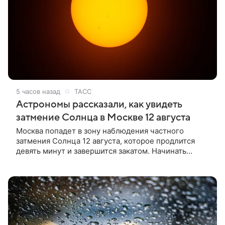
5 часов назад
ТАСС
Астрономы рассказали, как увидеть
затмение Солнца в Москве 12 августа
Москва попадет в зону наблюдения частного
затмения Солнца 12 августа, которое продлится
девять минут и завершится закатом. Начинать
смотреть на светило через специальный фильтр
можно в 20:03 мск, сообщили ТАСС в пресс-службе
Московского планетария.