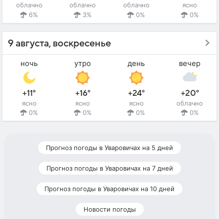
облачно
облачно
облачно
ясно
6%
3%
0%
0%
9 августа, воскресенье
ночь
утро
день
вечер
+11°
+16°
+24°
+20°
ясно
ясно
ясно
облачно
0%
0%
0%
0%
Прогноз погоды в Уваровичах на 5 дней
Прогноз погоды в Уваровичах на 7 дней
Прогноз погоды в Уваровичах на 10 дней
Новости погоды