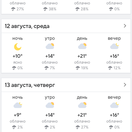
облачно
облачно
облачно
облачно
27%
38%
28%
0%
12 августа, среда
ночь
утро
день
вечер
+10°
+14°
+21°
+16°
ясно
облачно
облачно
облачно
0%
7%
19%
12%
13 августа, четверг
ночь
утро
день
вечер
+9°
+14°
+21°
+16°
облачно
облачно
облачно
облачно
2%
2%
27%
0%