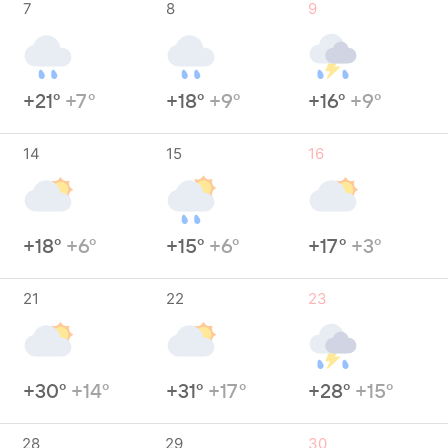
7
8
9
+21°
+7°
+18°
+9°
+16°
+9°
14
15
16
+18°
+6°
+15°
+6°
+17°
+3°
21
22
23
+30°
+14°
+31°
+17°
+28°
+15°
28
29
30