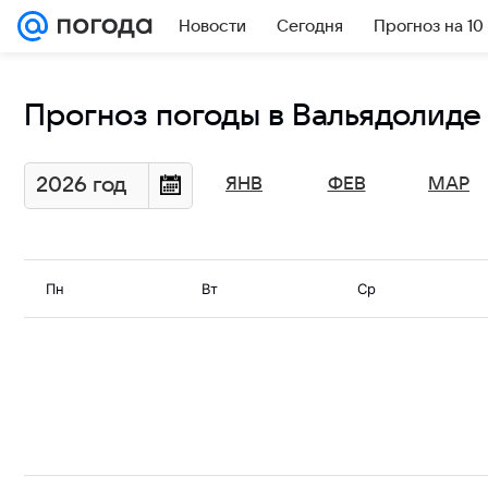
Новости
Сегодня
Прогноз на 10
Прогноз погоды в Вальядолиде 
2026 год
ЯНВ
ФЕВ
МАР
Пн
Вт
Ср