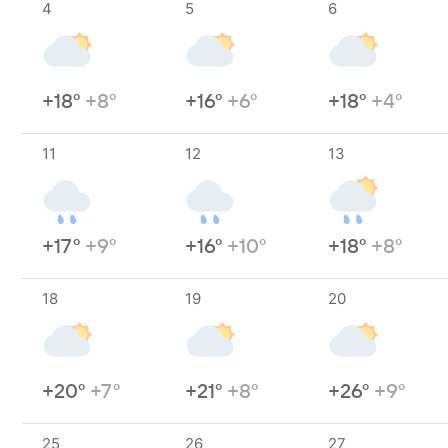
4
5
6
+18°
+8°
+16°
+6°
+18°
+4°
11
12
13
+17°
+9°
+16°
+10°
+18°
+8°
18
19
20
+20°
+7°
+21°
+8°
+26°
+9°
25
26
27