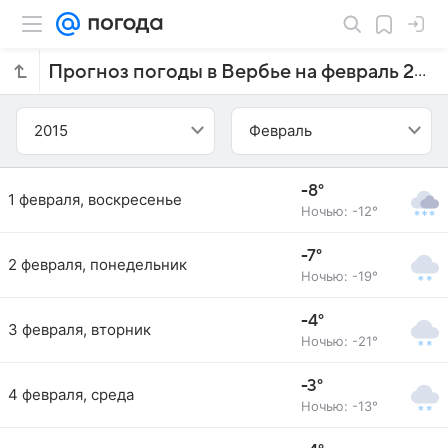
Прогноз погоды в Вербье на февраль 2015 года
2015
Февраль
-8°
1 февраля, воскресенье
Ночью: -12°
-7°
2 февраля, понедельник
Ночью: -19°
-4°
3 февраля, вторник
Ночью: -21°
-3°
4 февраля, среда
Ночью: -13°