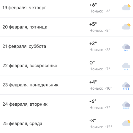
+6°
19 февраля, четверг
Ночью: -4°
+5°
20 февраля, пятница
Ночью: -8°
+2°
21 февраля, суббота
Ночью: -3°
0°
22 февраля, воскресенье
Ночью: -7°
+4°
23 февраля, понедельник
Ночью: -16°
-6°
24 февраля, вторник
Ночью: -7°
-3°
25 февраля, среда
Ночью: -12°