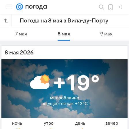
Погода на 8 мая в Вила-ду-Порту
7 мая
8 мая
9 мая
8 мая 2026
+19°
малооблачно
ощущается как +13°C
ночь
утро
день
вечер