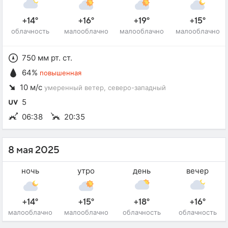
+14°
+16°
+19°
+15°
облачность
малооблачно
малооблачно
малооблачно
750 мм рт. ст.
64%
повышенная
10 м/с
умеренный ветер
, северо-западный
5
06:38
20:35
8 мая 2025
ночь
утро
день
вечер
+14°
+15°
+18°
+16°
малооблачно
малооблачно
облачность
облачность