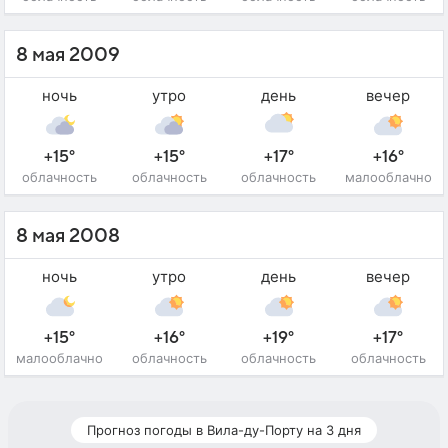
8 мая 2009
ночь
утро
день
вечер
+15°
+15°
+17°
+16°
облачность
облачность
облачность
малооблачно
8 мая 2008
ночь
утро
день
вечер
+15°
+16°
+19°
+17°
малооблачно
облачность
облачность
облачность
Прогноз погоды в Вила-ду-Порту на 3 дня