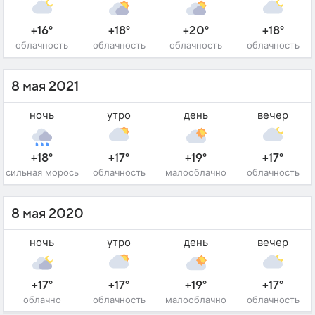
+16°
+18°
+20°
+18°
облачность
облачность
облачность
облачность
8 мая 2021
ночь
утро
день
вечер
+18°
+17°
+19°
+17°
сильная морось
облачность
малооблачно
облачность
8 мая 2020
ночь
утро
день
вечер
+17°
+17°
+19°
+17°
облачно
облачность
малооблачно
облачность