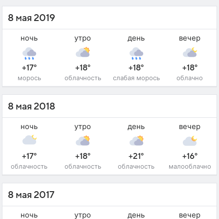
8 мая 2019
ночь
утро
день
вечер
+17°
+18°
+18°
+18°
морось
облачность
слабая морось
облачно
8 мая 2018
ночь
утро
день
вечер
+17°
+18°
+21°
+16°
облачность
облачность
облачность
малооблачно
8 мая 2017
ночь
утро
день
вечер