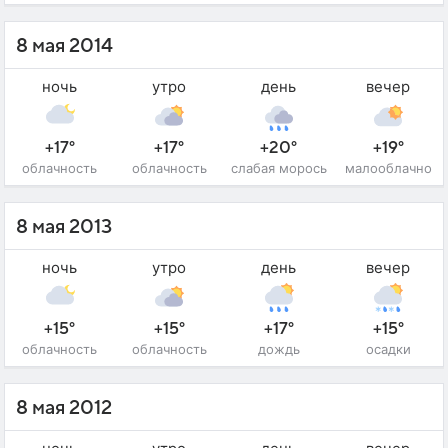
8 мая 2014
ночь
утро
день
вечер
+17°
+17°
+20°
+19°
облачность
облачность
слабая морось
малооблачно
8 мая 2013
ночь
утро
день
вечер
+15°
+15°
+17°
+15°
облачность
облачность
дождь
осадки
8 мая 2012