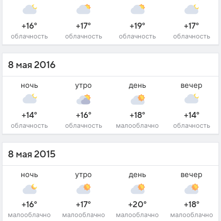
+16°
+17°
+19°
+17°
облачность
облачность
облачность
облачность
8 мая 2016
ночь
утро
день
вечер
+14°
+16°
+18°
+14°
облачность
облачность
малооблачно
облачность
8 мая 2015
ночь
утро
день
вечер
+16°
+17°
+20°
+18°
малооблачно
малооблачно
малооблачно
малооблачно