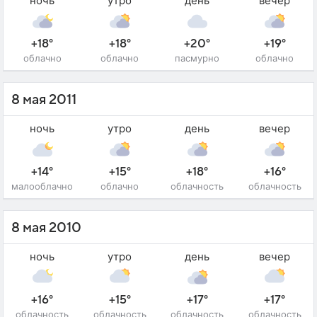
ночь
утро
день
вечер
+18°
+18°
+20°
+19°
облачно
облачно
пасмурно
облачно
8 мая 2011
ночь
утро
день
вечер
+14°
+15°
+18°
+16°
малооблачно
облачно
облачность
облачность
8 мая 2010
ночь
утро
день
вечер
+16°
+15°
+17°
+17°
облачность
облачность
облачность
облачность